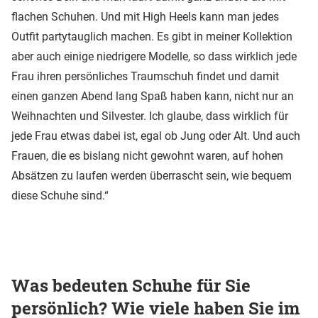
flachen Schuhen. Und mit High Heels kann man jedes
Outfit partytauglich machen. Es gibt in meiner Kollektion
aber auch einige niedrigere Modelle, so dass wirklich jede
Frau ihren persönliches Traumschuh findet und damit
einen ganzen Abend lang Spaß haben kann, nicht nur an
Weihnachten und Silvester. Ich glaube, dass wirklich für
jede Frau etwas dabei ist, egal ob Jung oder Alt. Und auch
Frauen, die es bislang nicht gewohnt waren, auf hohen
Absätzen zu laufen werden überrascht sein, wie bequem
diese Schuhe sind.“
Was bedeuten Schuhe für Sie
persönlich? Wie viele haben Sie im