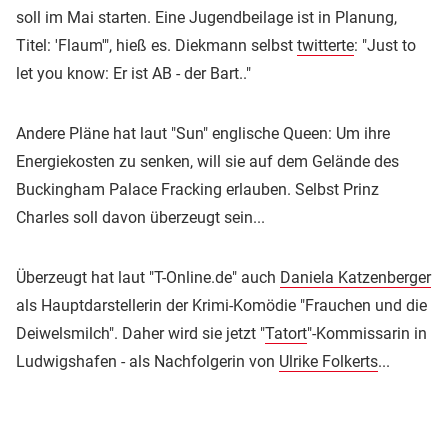
soll im Mai starten. Eine Jugendbeilage ist in Planung,
Titel: 'Flaum'", hieß es. Diekmann selbst
twitterte
: "Just to
let you know: Er ist AB - der Bart.."
Andere Pläne hat laut "Sun" englische Queen: Um ihre
Energiekosten zu senken, will sie auf dem Gelände des
Buckingham Palace Fracking erlauben. Selbst Prinz
Charles soll davon überzeugt sein...
Überzeugt hat laut "T-Online.de" auch
Daniela Katzenberger
als Hauptdarstellerin der Krimi-Komödie "Frauchen und die
Deiwelsmilch". Daher wird sie jetzt "
Tatort
"-Kommissarin in
Ludwigshafen - als Nachfolgerin von
Ulrike Folkerts
...