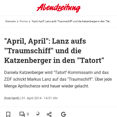
Startseite
Promis
"April, April": Lanz aufs "Traumschiff" und die Katzenberger in den "Tatort"
"April, April": Lanz aufs
"Traumschiff" und die
Katzenberger in den "Tatort"
Daniela Katzenberger wird "Tatort"-Kommissarin und das
ZDF schickt Markus Lanz auf das "Traumschiff". Über jede
Menge Aprilscherze wird heuer wieder gelacht.
(hub/spot)
|
01. April 2014 - 14:51 Uhr
0