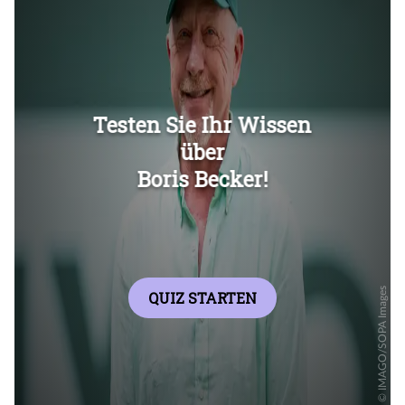
Überspringen