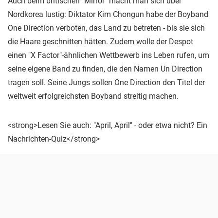
Auch beim britischen "Mirror" macht man sich über
Nordkorea lustig: Diktator Kim Chongun habe der Boyband
One Direction verboten, das Land zu betreten - bis sie sich
die Haare geschnitten hätten. Zudem wolle der Despot
einen "X Factor"-ähnlichen Wettbewerb ins Leben rufen, um
seine eigene Band zu finden, die den Namen Un Direction
tragen soll. Seine Jungs sollen One Direction den Titel der
weltweit erfolgreichsten Boyband streitig machen.
<strong>Lesen Sie auch: "April, April" - oder etwa nicht? Ein
Nachrichten-Quiz</strong>