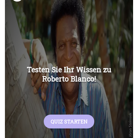
Überspringen
Überspringen