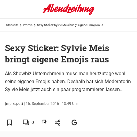
Startseite
Promis
Sexy Sticker: Sylvie Meis bringt eigene Emojis raus
Sexy Sticker: Sylvie Meis
bringt eigene Emojis raus
Als Showbiz-Unternehmerin muss man heutzutage wohl
seine eigenen Emojis haben. Deshalb hat sich Moderatorin
Sylvie Meis jetzt auch ein paar programmieren lassen...
(mpr/spot)
|
16. September 2016 - 13:49 Uhr
0