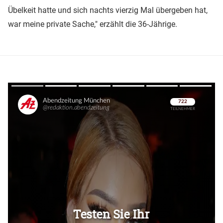
Übelkeit hatte und sich nachts vierzig Mal übergeben hat,
war meine private Sache," erzählt die 36-Jährige.
Überspringen