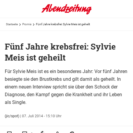
Startseite
Promis
Fünf Jahre krebsfrei: Sylvie Meis ist geheilt
Fünf Jahre krebsfrei: Sylvie
Meis ist geheilt
Für Sylvie Meis ist es ein besonderes Jahr: Vor fünf Jahren
besiegte sie den Brustkrebs und gilt damit als geheilt. In
einem neuen Interview spricht sie über den Schock der
Diagnose, den Kampf gegen die Krankheit und ihr Leben
als Single.
(jic/spot)
|
07. Juli 2014 - 15:10 Uhr