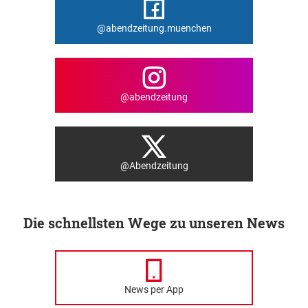
@abendzeitung.muenchen
@abendzeitung
@Abendzeitung
Die schnellsten Wege zu unseren News
News per App