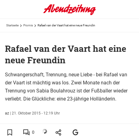
Startseite
Promis
Rafael van der Vaart hat eine neue Freundin
Rafael van der Vaart hat eine
neue Freundin
Schwangerschaft, Trennung, neue Liebe - bei Rafael van
der Vaart ist mächtig was los. Zwei Monate nach der
Trennung von Sabia Boulahrouz ist der Fußballer wieder
verliebt. Die Glückliche: eine 23-jährige Holländerin.
az
|
21. Oktober 2015 - 12:19 Uhr
0