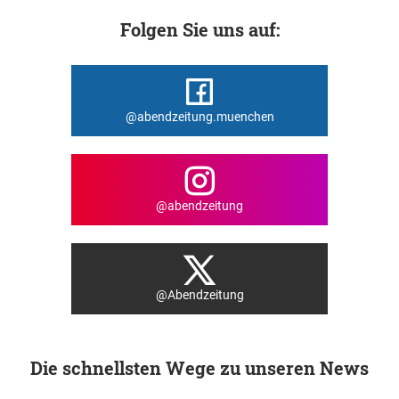
Folgen Sie uns auf:
@abendzeitung.muenchen
@abendzeitung
@Abendzeitung
Die schnellsten Wege zu unseren News