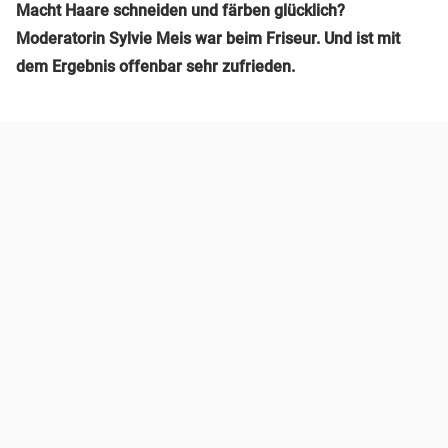
Macht Haare schneiden und färben glücklich?
Moderatorin Sylvie Meis war beim Friseur. Und ist mit
dem Ergebnis offenbar sehr zufrieden.