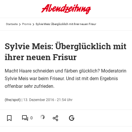
Startseite
Promis
Sylvie Meis: Überglücklich mit ihrer neuen Frisur
Sylvie Meis: Überglücklich mit
ihrer neuen Frisur
Macht Haare schneiden und färben glücklich? Moderatorin
Sylvie Meis war beim Friseur. Und ist mit dem Ergebnis
offenbar sehr zufrieden.
(the/spot)
|
13. Dezember 2016 - 21:54 Uhr
0