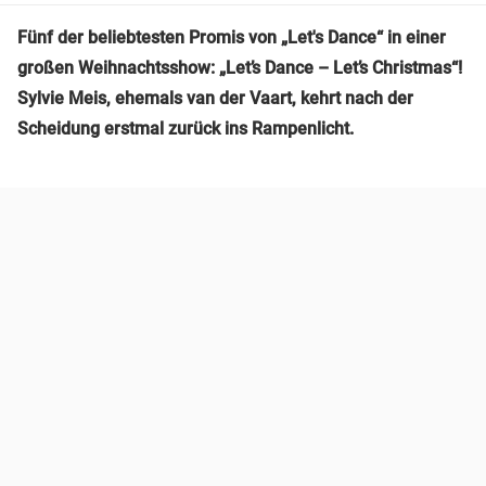
Fünf der beliebtesten Promis von „Let's Dance“ in einer
großen Weihnachtsshow: „Let’s Dance – Let’s Christmas“!
Sylvie Meis, ehemals van der Vaart, kehrt nach der
Scheidung erstmal zurück ins Rampenlicht.