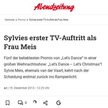
Startseite
Promis
Sylvies erster TV-Auftritt als Frau Meis
Sylvies erster TV-Auftritt als
Frau Meis
Fünf der beliebtesten Promis von „Let's Dance“ in einer
großen Weihnachtsshow: „Let’s Dance – Let’s Christmas“!
Sylvie Meis, ehemals van der Vaart, kehrt nach der
Scheidung erstmal zurück ins Rampenlicht.
az
|
19. Dezember 2013 - 12:25 Uhr
0