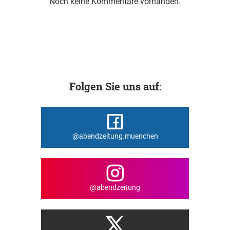
Noch keine Kommentare vorhanden.
Folgen Sie uns auf:
@abendzeitung.muenchen
@abendzeitung