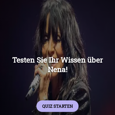
Übers
Übers