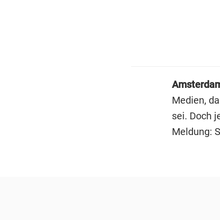
Amsterda
Medien, da
sei. Doch 
Meldung: S