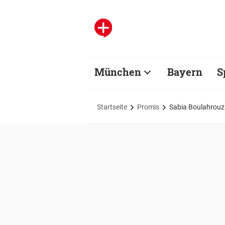
München
Bayern
S
Startseite
Promis
Sabia Boulahrouz 