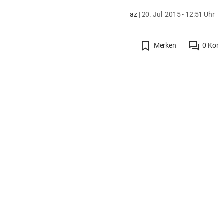
az
|
20. Juli 2015 - 12:51 Uhr
Merken
0
Ko