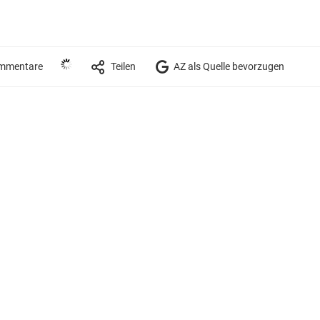
mmentare
Teilen
AZ als Quelle bevorzugen