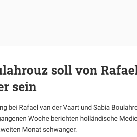
lahrouz soll von Rafae
r sein
ng bei Rafael van der Vaart und Sabia Boulah
gangenen Woche berichten holländische Medien
 zweiten Monat schwanger.