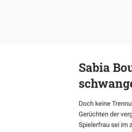
Sabia Bou
schwange
Doch keine Trennu
Gerüchten der ver
Spielerfrau sei im