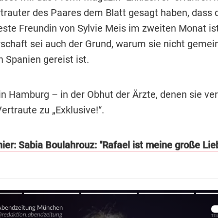
ertrauter des Paares dem Blatt gesagt haben, dass 
ste Freundin von Sylvie Meis im zweiten Monat ist
chaft sei auch der Grund, warum sie nicht geme
 Spanien gereist ist.
 in Hamburg – in der Obhut der Ärzte, denen sie ver
ertraute zu „Exklusive!“.
ier: Sabia Boulahrouz: "Rafael ist meine große Lie