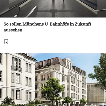
So sollen Münchens U-Bahnhöfe in Zukunft
aussehen