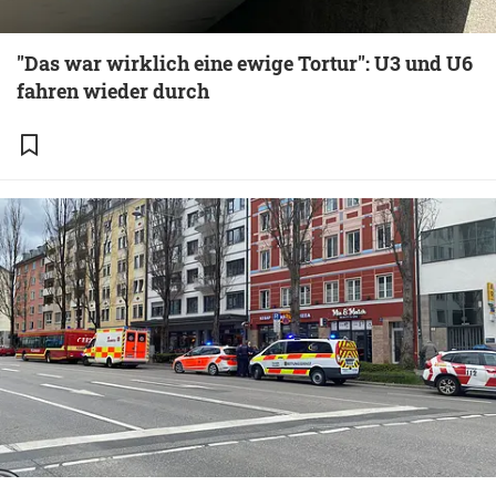
"Das war wirklich eine ewige Tortur": U3 und U6
fahren wieder durch