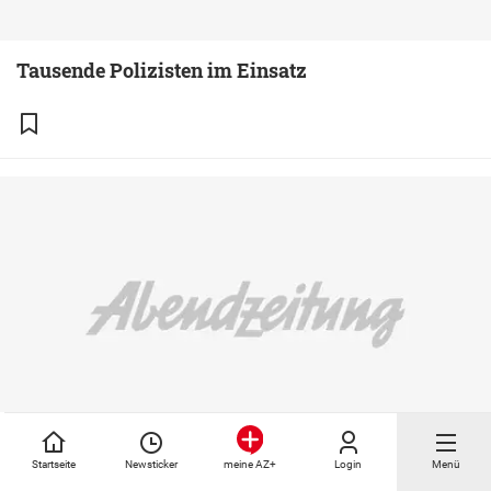
Tausende Polizisten im Einsatz
Startseite
Newsticker
Login
Menü
meine AZ+
Griechisches Parlament spricht der Regierung