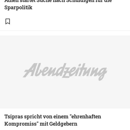
Athen startet Suche nach Schuldigen für die
Sparpolitik
Tsipras spricht von einem "ehrenhaften
Kompromiss" mit Geldgebern