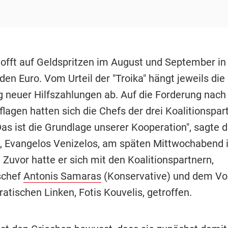
offt auf Geldspritzen im August und September in
rden Euro. Vom Urteil der "Troika" hängt jeweils die
 neuer Hilfszahlungen ab. Auf die Forderung nach
lagen hatten sich die Chefs der drei Koalitionspar
Das ist die Grundlage unserer Kooperation", sagte 
n, Evangelos Venizelos, am späten Mittwochabend 
Zuvor hatte er sich mit den Koalitionspartnern,
schef
Antonis Samaras
(Konservative) und dem Vo
atischen Linken, Fotis Kouvelis, getroffen.