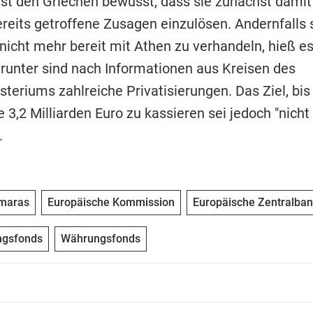
 ist den Griechen bewusst, dass sie zunächst dami
reits getroffene Zusagen einzulösen. Andernfalls 
nicht mehr bereit mit Athen zu verhandeln, hieß 
arunter sind nach Informationen aus Kreisen des
steriums zahlreiche Privatisierungen. Das Ziel, bi
3,2 Milliarden Euro zu kassieren sei jedoch "nicht
.
maras
Europäische Kommission
Europäische Zentralban
ngsfonds
Währungsfonds