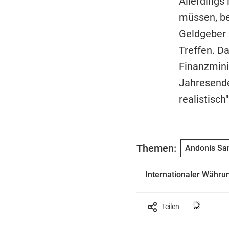
Allerdings
müssen, be
Geldgeber 
Treffen. D
Finanzmini
Jahresende 
realistisch"
Themen:
Andonis Sa
Internationaler Währu
Teilen