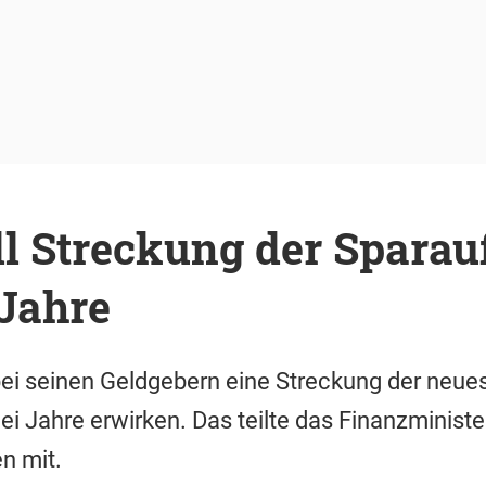
l Streckung der Sparau
Jahre
bei seinen Geldgebern eine Streckung der neue
i Jahre erwirken. Das teilte das Finanzminist
n mit.