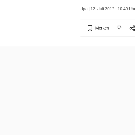
dpa
|
12. Juli 2012 - 10:49 Uh
Merken