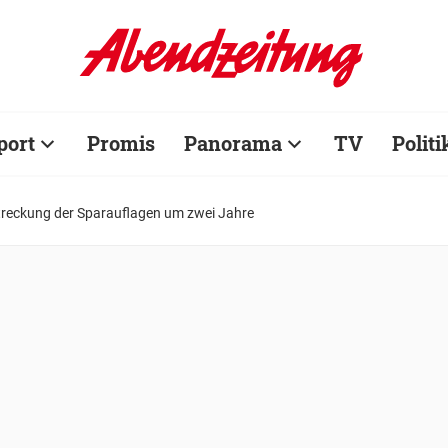
port
Promis
Panorama
TV
Politi
Streckung der Sparauflagen um zwei Jahre