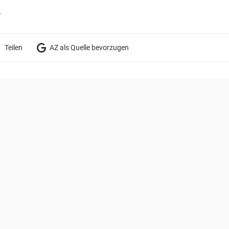
r
Teilen
AZ als Quelle bevorzugen