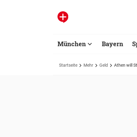
München
Bayern
S
Startseite
Mehr
Geld
Athen will 