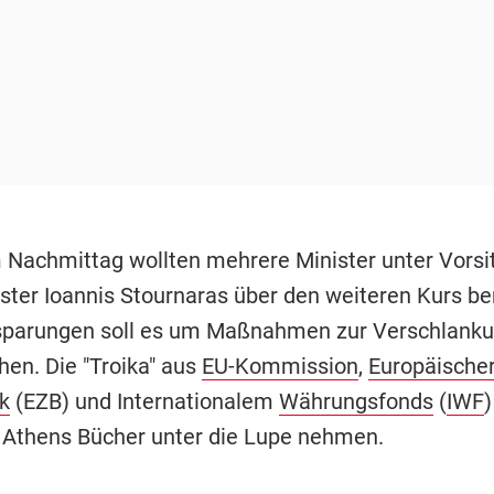
 Nachmittag wollten mehrere Minister unter Vorsi
ster Ioannis Stournaras über den weiteren Kurs be
sparungen soll es um Maßnahmen zur Verschlanku
hen. Die "Troika" aus
EU-Kommission
,
Europäische
k
(EZB) und Internationalem
Währungsfonds
(
IWF
)
t Athens Bücher unter die Lupe nehmen.