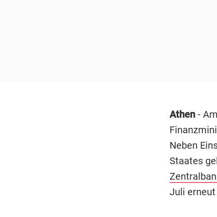
Athen
- Am
Finanzmini
Neben Ein
Staates ge
Zentralban
Juli erneu