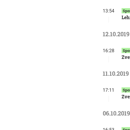
13:54
Spo
Leh
12.10.2019
16:28
Spo
Zve
11.10.2019
17:11
Spo
Zve
06.10.2019
16:53
Spo