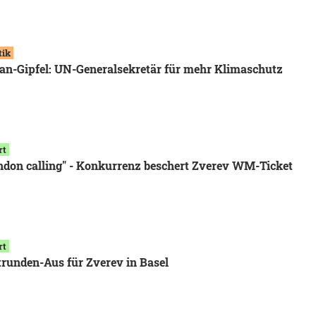
tik
an-Gipfel: UN-Generalsekretär für mehr Klimaschutz
rt
ndon calling" - Konkurrenz beschert Zverev WM-Ticket
rt
trunden-Aus für Zverev in Basel