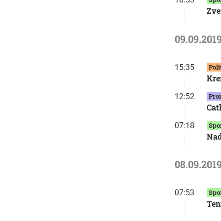
Zve
09.09.201
15:35
Poli
Kre
12:52
Pro
Cat
07:18
Spo
Nad
08.09.201
07:53
Spo
Ten