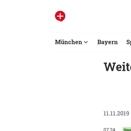
München
Bayern
S
Weit
11.11.2019
07:24
Spo