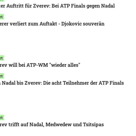
ter Auftritt für Zverev: Bei ATP Finals gegen Nadal
rt
erer verliert zum Auftakt - Djokovic souverän
rt
rev will bei ATP-WM "wieder alles"
rt
 Nadal bis Zverev: Die acht Teilnehmer der ATP Finals
rt
rev trifft auf Nadal, Medwedew und Tsitsipas