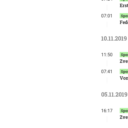
Ers
07:01
Spo
Fed
10.11.2019
11:50
Spo
Zve
07:41
Spo
Von
05.11.2019
16:17
Spo
Zve