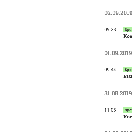
02.09.201
09:28
Spo
Koe
01.09.2019
09:44
Spo
Ers
31.08.2019
11:05
Spo
Koe