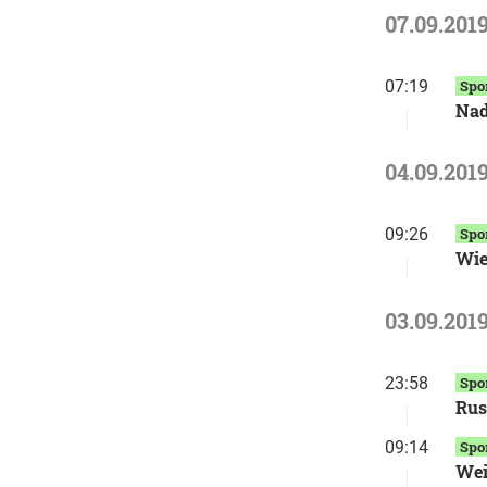
07.09.201
07:19
Spo
Nad
04.09.201
09:26
Spo
Wie
03.09.201
23:58
Spo
Rus
09:14
Spo
Wei