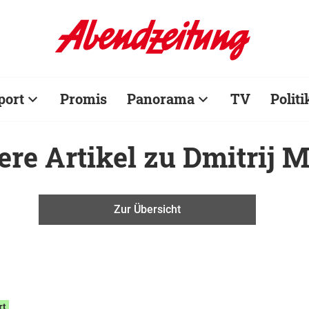
port
Promis
Panorama
TV
Politi
ere Artikel zu Dmitrij
Zur Übersicht
rt