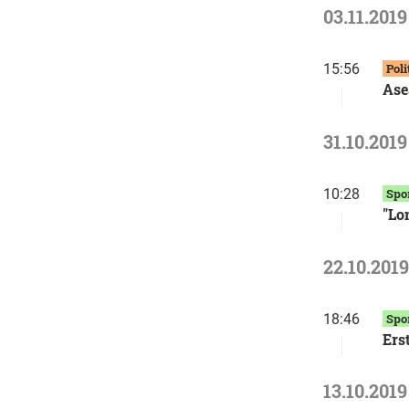
03.11.2019
15:56
Poli
Ase
31.10.2019
10:28
Spo
"Lo
22.10.2019
18:46
Spo
Ers
13.10.2019