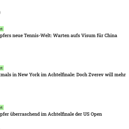
9
rt
pfers neue Tennis-Welt: Warten aufs Visum für China
rt
tmals in New York im Achtelfinale: Doch Zverev will mehr
rt
pfer überraschend im Achtelfinale der US Open