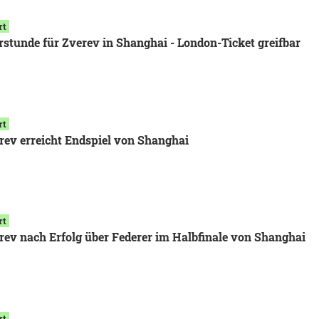
rt
rstunde für Zverev in Shanghai - London-Ticket greifbar
rt
rev erreicht Endspiel von Shanghai
rt
rev nach Erfolg über Federer im Halbfinale von Shanghai
rt