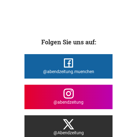
Folgen Sie uns auf:
@abendzeitung.muenchen
@abendzeitung
@Abendzeitung