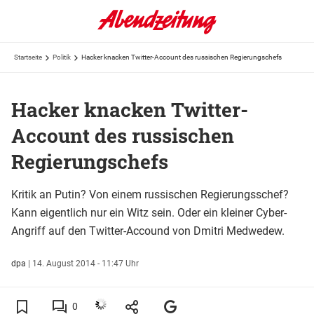
Startseite
Politik
Hacker knacken Twitter-Account des russischen Regierungschefs
Hacker knacken Twitter-
Account des russischen
Regierungschefs
Kritik an Putin? Von einem russischen Regierungsschef?
Kann eigentlich nur ein Witz sein. Oder ein kleiner Cyber-
Angriff auf den Twitter-Accound von Dmitri Medwedew.
dpa
|
14. August 2014 - 11:47 Uhr
0