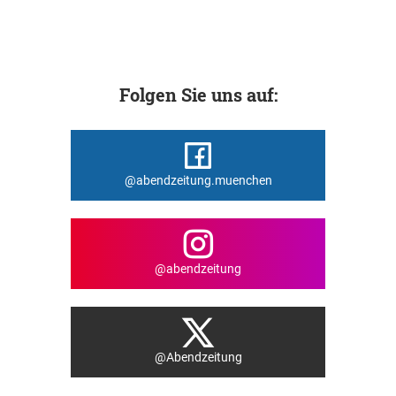
Folgen Sie uns auf:
@abendzeitung.muenchen
@abendzeitung
@Abendzeitung