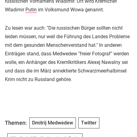
russischen Vornamens Wladimir. Oft wird Kremlchef
Wladimir
Putin
im Volksmund Wowa genannt.
Zu lesen war auch: "Die russischen Bürger sollten nicht
leiden müssen, nur weil die Führung des Landes Probleme
mit dem gesunden Menschenverstand hat." In anderen
Einträgen stand, dass Medwedew "freier Fotograf" werden
wolle, ein Anhänger des Kremlkritikers Alexej Nawalny sei
und dass die im März annektierte Schwarzmeerhalbinsel
Krim nicht zu Russland gehöre.
Themen:
Dmitrij Medwedew
Twitter