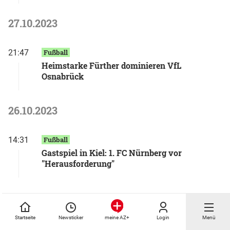
27.10.2023
21:47
Fußball
Heimstarke Fürther dominieren VfL
Osnabrück
26.10.2023
14:31
Fußball
Gastspiel in Kiel: 1. FC Nürnberg vor
"Herausforderung"
24.10.2023
Startseite
Newsticker
Login
Menü
meine AZ+
16:04
FC Bayern München