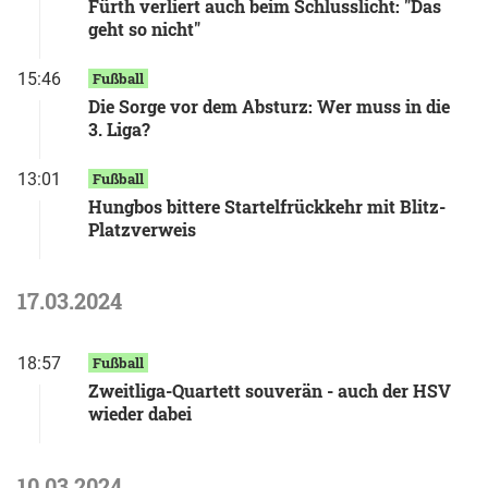
Fürth verliert auch beim Schlusslicht: "Das
geht so nicht"
15:46
Fußball
Die Sorge vor dem Absturz: Wer muss in die
3. Liga?
13:01
Fußball
Hungbos bittere Startelfrückkehr mit Blitz-
Platzverweis
17.03.2024
18:57
Fußball
Zweitliga-Quartett souverän - auch der HSV
wieder dabei
10.03.2024