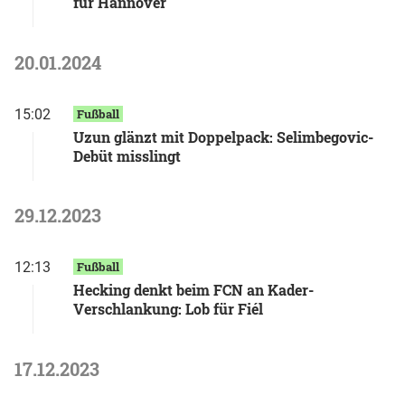
für Hannover
20.01.2024
15:02
Fußball
Uzun glänzt mit Doppelpack: Selimbegovic-
Debüt misslingt
29.12.2023
12:13
Fußball
Hecking denkt beim FCN an Kader-
Verschlankung: Lob für Fiél
17.12.2023