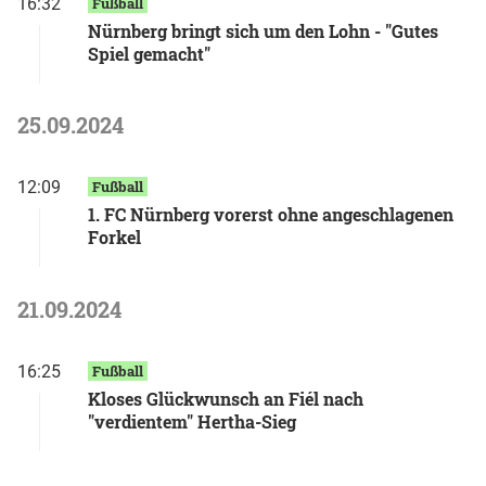
16:32
Fußball
Nürnberg bringt sich um den Lohn - "Gutes
Spiel gemacht"
25.09.2024
12:09
Fußball
1. FC Nürnberg vorerst ohne angeschlagenen
Forkel
21.09.2024
16:25
Fußball
Kloses Glückwunsch an Fiél nach
"verdientem" Hertha-Sieg