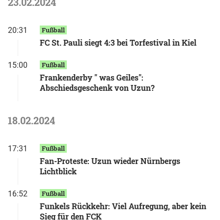
23.02.2024
20:31
Fußball
FC St. Pauli siegt 4:3 bei Torfestival in Kiel
15:00
Fußball
Frankenderby " was Geiles":
Abschiedsgeschenk von Uzun?
18.02.2024
17:31
Fußball
Fan-Proteste: Uzun wieder Nürnbergs
Lichtblick
16:52
Fußball
Funkels Rückkehr: Viel Aufregung, aber kein
Sieg für den FCK