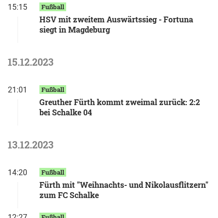
15:15
Fußball
HSV mit zweitem Auswärtssieg - Fortuna
siegt in Magdeburg
15.12.2023
21:01
Fußball
Greuther Fürth kommt zweimal zurück: 2:2
bei Schalke 04
13.12.2023
14:20
Fußball
Fürth mit "Weihnachts- und Nikolausflitzern"
zum FC Schalke
12:27
Fußball