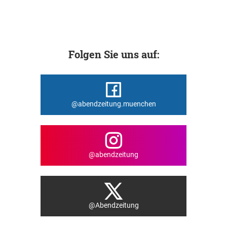
Folgen Sie uns auf:
@abendzeitung.muenchen
@abendzeitung
@Abendzeitung