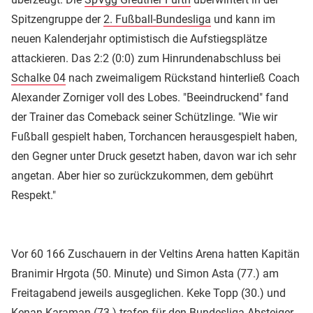
Spitzengruppe der
2. Fußball-Bundesliga
und kann im
neuen Kalenderjahr optimistisch die Aufstiegsplätze
attackieren. Das 2:2 (0:0) zum Hinrundenabschluss bei
Schalke 04
nach zweimaligem Rückstand hinterließ Coach
Alexander Zorniger voll des Lobes. "Beeindruckend" fand
der Trainer das Comeback seiner Schützlinge. "Wie wir
Fußball gespielt haben, Torchancen herausgespielt haben,
den Gegner unter Druck gesetzt haben, davon war ich sehr
angetan. Aber hier so zurückzukommen, dem gebührt
Respekt."
Vor 60 166 Zuschauern in der Veltins Arena hatten Kapitän
Branimir Hrgota (50. Minute) und Simon Asta (77.) am
Freitagabend jeweils ausgeglichen. Keke Topp (30.) und
Kenan Karaman (73.) trafen für den Bundesliga-Absteiger.