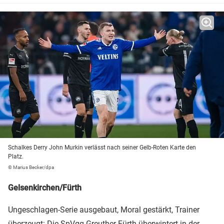
Schalkes Derry John Murkin verlässt nach seiner Gelb-Roten Karte den
Platz.
© Marius Becker/dpa
Gelsenkirchen/Fürth
Ungeschlagen-Serie ausgebaut, Moral gestärkt, Trainer
überzeugt: Die
SpVgg Greuther Fürth
überwintert in der