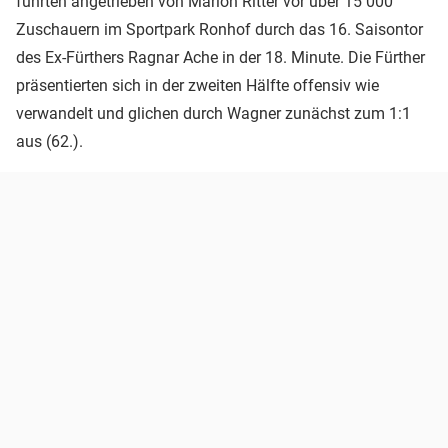
führten angetrieben von Marlon Ritter vor über 15 000
Zuschauern im Sportpark Ronhof durch das 16. Saisontor
des Ex-Fürthers Ragnar Ache in der 18. Minute. Die Fürther
präsentierten sich in der zweiten Hälfte offensiv wie
verwandelt und glichen durch Wagner zunächst zum 1:1
aus (62.).