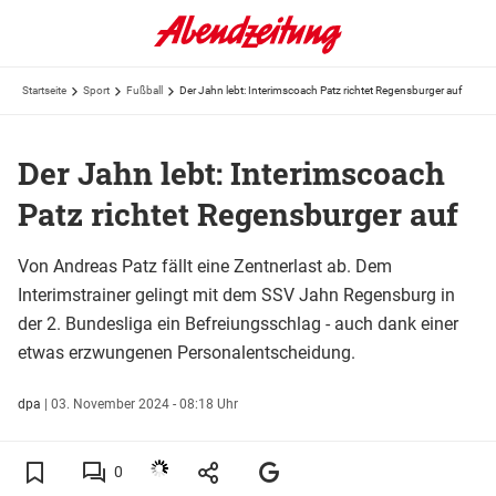
Startseite
Sport
Fußball
Der Jahn lebt: Interimscoach Patz richtet Regensburger auf
Der Jahn lebt: Interimscoach
Patz richtet Regensburger auf
Von Andreas Patz fällt eine Zentnerlast ab. Dem
Interimstrainer gelingt mit dem SSV Jahn Regensburg in
der 2. Bundesliga ein Befreiungsschlag - auch dank einer
etwas erzwungenen Personalentscheidung.
dpa
|
03. November 2024 - 08:18 Uhr
0