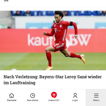
Nach Verletzung: Bayern-Star Leroy Sané wieder
im Lauftraining
Startseite
Newsticker
Login
Menü
meine AZ+