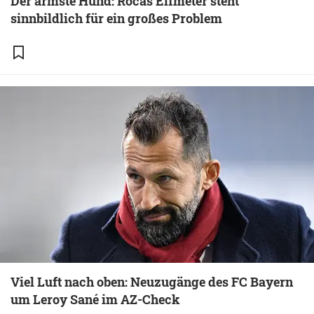
Der ärmste Hund: Rocas Elfmeter steht
sinnbildlich für ein großes Problem
Viel Luft nach oben: Neuzugänge des FC Bayern
um Leroy Sané im AZ-Check