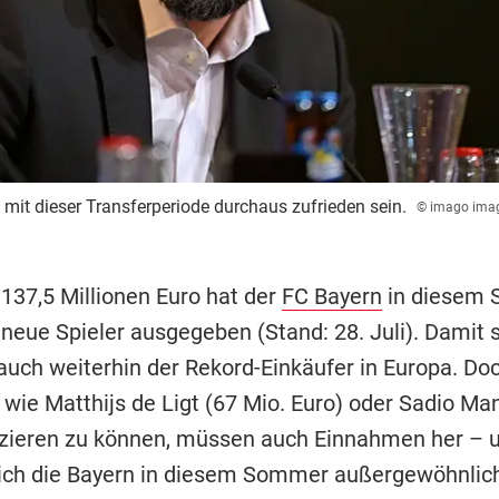
mit dieser Transferperiode durchaus zufrieden sein.
© imago ima
 137,5 Millionen Euro hat der
FC Bayern
in diesem
 neue Spieler ausgegeben (Stand: 28. Juli). Damit s
uch weiterhin der Rekord-Einkäufer in Europa. Do
 wie Matthijs de Ligt (67 Mio. Euro) oder Sadio Ma
nzieren zu können, müssen auch Einnahmen her – u
ich die Bayern in diesem Sommer außergewöhnlich