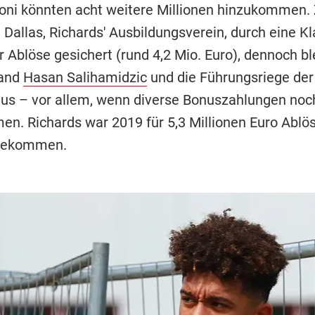
Boni könnten acht weitere Millionen hinzukommen.
 Dallas, Richards' Ausbildungsverein, durch eine Kl
 Ablöse gesichert (rund 4,2 Mio. Euro), dennoch ble
tand
Hasan Salihamidzic
und die Führungsriege de
lus – vor allem, wenn diverse Bonuszahlungen noc
n. Richards war 2019 für 5,3 Millionen Euro Ablö
gekommen.