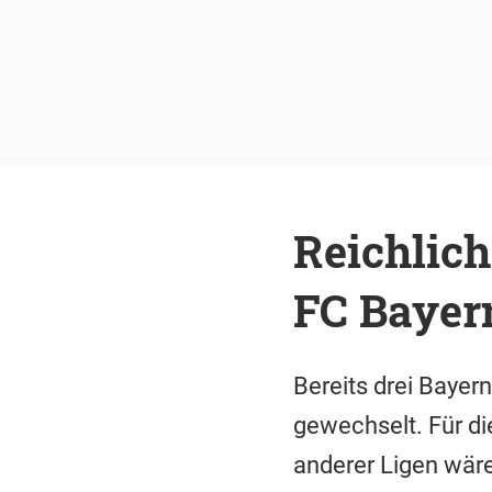
Reichlic
FC Bayern
Bereits drei Bayer
gewechselt. Für di
anderer Ligen wäre