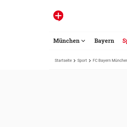
München
Bayern
S
Startseite
Sport
FC Bayern Münche