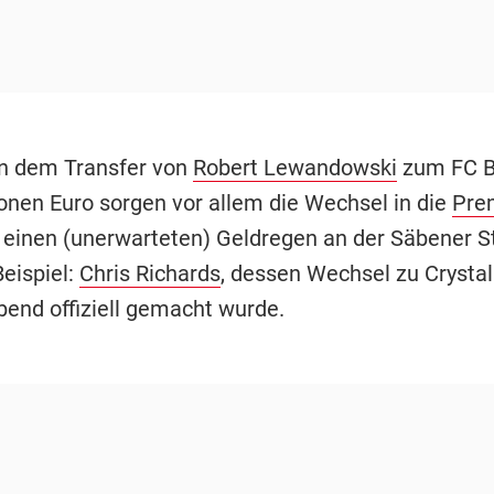
n dem Transfer von
Robert Lewandowski
zum FC B
ionen Euro sorgen vor allem die Wechsel in die
Pre
 einen (unerwarteten) Geldregen an der Säbener S
eispiel:
Chris Richards
, dessen Wechsel zu Crysta
end offiziell gemacht wurde.