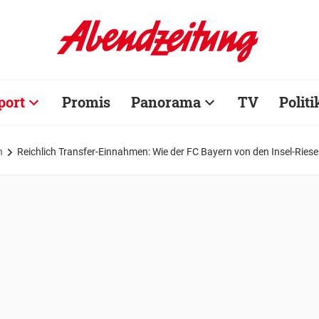
port
Promis
Panorama
TV
Politi
n
Reichlich Transfer-Einnahmen: Wie der FC Bayern von den Insel-Riesen