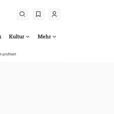
k
Kultur
Mehr
 profitiert