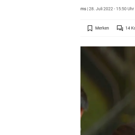
ms
|
28. Juli 2022 - 15:50 Uhr
Merken
14
K