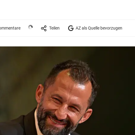
ommentare
Teilen
AZ als Quelle bevorzugen