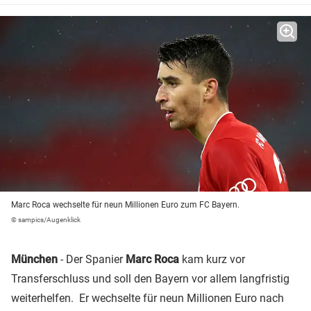
Marc Roca wechselte für neun Millionen Euro zum FC Bayern.
© sampics/Augenklick
München
- Der Spanier
Marc Roca
kam kurz vor
Transferschluss und soll den Bayern vor allem langfristig
weiterhelfen. Er wechselte für neun Millionen Euro nach