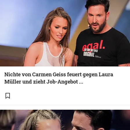
Nichte von Carmen Geiss feuert gegen Laura
Müller und zieht Job-Angebot ...