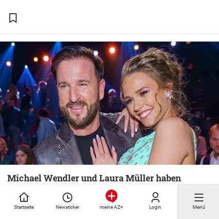
Michael Wendler und Laura Müller haben
geheiratet
Startseite
Newsticker
Login
Menü
meine AZ+