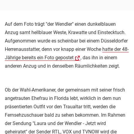
Auf dem Foto trägt "der Wendler" einen dunkelblauen
Anzug samt hellblauer Weste, Krawatte und Einstecktuch.
Aufgenommen wurde es scheinbar bei einem Düsseldorfer
Herrenausstatter, denn vor knapp einer Woche
hatte der 48-
Jährige bereits ein Foto gepostet
, das ihn in einem
anderen Anzug und in denselben Räumlichkeiten zeigt.
Ob der Wahl-Amerikaner, der gemeinsam mit seiner frisch
angetrauten Ehefrau in Florida lebt, wirklich in dem nun
präsentierten Outfit vor den Traualtar tritt, werden die
Fernsehzuschauer bald zu sehen bekommen. Im Rahmen
der Sendung "Laura und der Wendler - Jetzt wird
geheiratet" der Sender
RTL
,
VOX
und TVNOW wird die