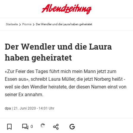
Startseite
Promis
Der Wendler und die Laura haben geheiratet
Der Wendler und die Laura
haben geheiratet
«Zur Feier des Tages führt mich mein Mann jetzt zum
Essen aus», schreibt Laura Müller, die jetzt Norberg heißt -
weil sie den Wendler heiratete, der diesen Namen einst von
seiner Ex annahm.
dpa
|
21. Juni 2020 - 14:01 Uhr
0