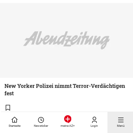
New Yorker Polizei nimmt Terror-Verdächtigen
fest
Startseite
Newsticker
Login
Menü
meine AZ+