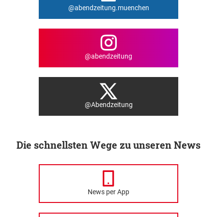
@abendzeitung.muenchen
@abendzeitung
@Abendzeitung
Die schnellsten Wege zu unseren News
News per App