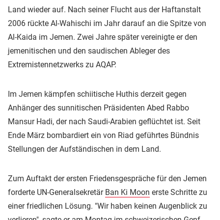
Land wieder auf. Nach seiner Flucht aus der Haftanstalt
2006 rückte Al-Wahischi im Jahr darauf an die Spitze von
Al-Kaida im Jemen. Zwei Jahre später vereinigte er den
jemenitischen und den saudischen Ableger des
Extremistennetzwerks zu AQAP.
Im Jemen kämpfen schiitische Huthis derzeit gegen
Anhänger des sunnitischen Präsidenten Abed Rabbo
Mansur Hadi, der nach Saudi-Arabien geflüchtet ist. Seit
Ende März bombardiert ein von Riad geführtes Bündnis
Stellungen der Aufständischen in dem Land.
Zum Auftakt der ersten Friedensgespräche für den Jemen
forderte UN-Generalsekretär
Ban Ki Moon
erste Schritte zu
einer friedlichen Lösung. "Wir haben keinen Augenblick zu
verlieren", sagte er am Montag im schweizerischen Genf.