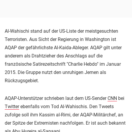
Al-Wahischi stand auf der US-Liste der meistgesuchten
Terroristen. Aus Sicht der Regierung in Washington ist
AQAP der gefährlichste Al-Kaida-Ableger. AQAP gilt unter
anderem als Drahtzieher des Anschlags auf die
französische Satirezeitschrift "Charlie Hebdo" im Januar
2015. Die Gruppe nutzt den unruhigen Jemen als
Rückzugsgebiet.
AQAP-Unterstützer schrieben laut dem US-Sender
CNN
bei
Twitter
ebenfalls vom Tod Al-Wahischis. Den Tweets
zufolge soll ihm Kassim al-Rimi, der AQAP-Militärchef, an
der Spitze der Extremisten nachfolgen. Er ist auch bekannt
als Abu Hureira al-Sanaani.