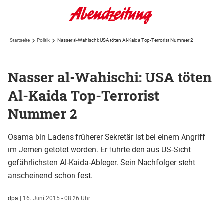
Startseite
Politik
Nasser al-Wahischi: USA töten Al-Kaida Top-Terrorist Nummer 2
Nasser al-Wahischi: USA töten
Al-Kaida Top-Terrorist
Nummer 2
Osama bin Ladens früherer Sekretär ist bei einem Angriff
im Jemen getötet worden. Er führte den aus US-Sicht
gefährlichsten Al-Kaida-Ableger. Sein Nachfolger steht
anscheinend schon fest.
dpa
|
16. Juni 2015 - 08:26 Uhr