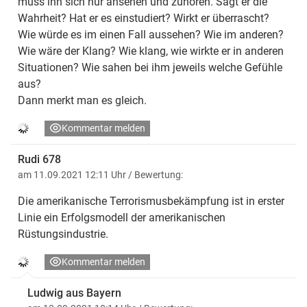
muss ihn sich nur ansehen und zuhören. Sagt er die
Wahrheit? Hat er es einstudiert? Wirkt er überrascht?
Wie würde es im einen Fall aussehen? Wie im anderen?
Wie wäre der Klang? Wie klang, wie wirkte er in anderen
Situationen? Wie sahen bei ihm jeweils welche Gefühle
aus?
Dann merkt man es gleich.
Kommentar melden
Rudi 678
am 11.09.2021 12:11 Uhr
/ Bewertung:
Die amerikanische Terrorismusbekämpfung ist in erster
Linie ein Erfolgsmodell der amerikanischen
Rüstungsindustrie.
Kommentar melden
Ludwig aus Bayern