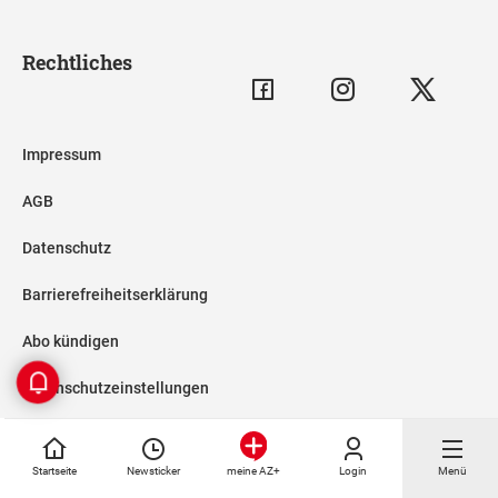
Rechtliches
Impressum
AGB
Datenschutz
Barrierefreiheitserklärung
Abo kündigen
Datenschutzeinstellungen
anpassen
Startseite
Newsticker
Login
Menü
meine AZ+
Folgen Sie uns auf: