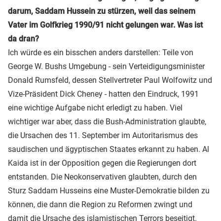
darum, Saddam Hussein zu stürzen, weil das seinem
Vater im Golfkrieg 1990/91 nicht gelungen war. Was ist
da dran?
Ich würde es ein bisschen anders darstellen: Teile von
George W. Bushs Umgebung - sein Verteidigungsminister
Donald Rumsfeld, dessen Stellvertreter Paul Wolfowitz und
Vize-Präsident Dick Cheney - hatten den Eindruck, 1991
eine wichtige Aufgabe nicht erledigt zu haben. Viel
wichtiger war aber, dass die Bush-Administration glaubte,
die Ursachen des 11. September im Autoritarismus des
saudischen und ägyptischen Staates erkannt zu haben. Al
Kaida ist in der Opposition gegen die Regierungen dort
entstanden. Die Neokonservativen glaubten, durch den
Sturz Saddam Husseins eine Muster-Demokratie bilden zu
können, die dann die Region zu Reformen zwingt und
damit die Ursache des islamistischen Terrors beseitigt.