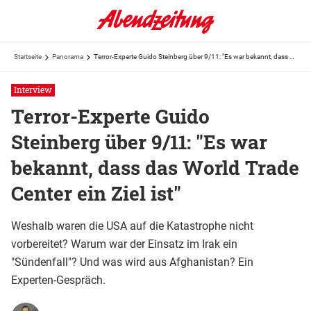
Startseite
Panorama
Terror-Experte Guido Steinberg über 9/11: "Es war bekannt, dass das World Trade Center ein Ziel ist"
Interview
Terror-Experte Guido
Steinberg über 9/11: "Es war
bekannt, dass das World Trade
Center ein Ziel ist"
Weshalb waren die USA auf die Katastrophe nicht
vorbereitet? Warum war der Einsatz im Irak ein
"Sündenfall"? Und was wird aus Afghanistan? Ein
Experten-Gespräch.