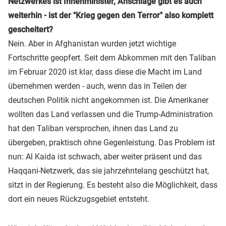
Netzwerkes ist Innenminister, Anschläge gibt es auch
weiterhin - ist der "Krieg gegen den Terror" also komplett
gescheitert?
Nein. Aber in Afghanistan wurden jetzt wichtige
Fortschritte geopfert. Seit dem Abkommen mit den Taliban
im Februar 2020 ist klar, dass diese die Macht im Land
übernehmen werden - auch, wenn das in Teilen der
deutschen Politik nicht angekommen ist. Die Amerikaner
wollten das Land verlassen und die Trump-Administration
hat den Taliban versprochen, ihnen das Land zu
übergeben, praktisch ohne Gegenleistung. Das Problem ist
nun: Al Kaida ist schwach, aber weiter präsent und das
Haqqani-Netzwerk, das sie jahrzehntelang geschützt hat,
sitzt in der Regierung. Es besteht also die Möglichkeit, dass
dort ein neues Rückzugsgebiet entsteht.