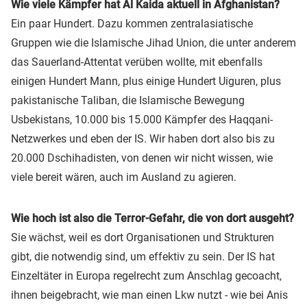
Wie viele Kämpfer hat Al Kaida aktuell in Afghanistan?
Ein paar Hundert. Dazu kommen zentralasiatische
Gruppen wie die Islamische Jihad Union, die unter anderem
das Sauerland-Attentat verüben wollte, mit ebenfalls
einigen Hundert Mann, plus einige Hundert Uiguren, plus
pakistanische Taliban, die Islamische Bewegung
Usbekistans, 10.000 bis 15.000 Kämpfer des Haqqani-
Netzwerkes und eben der IS. Wir haben dort also bis zu
20.000 Dschihadisten, von denen wir nicht wissen, wie
viele bereit wären, auch im Ausland zu agieren.
Wie hoch ist also die Terror-Gefahr, die von dort ausgeht?
Sie wächst, weil es dort Organisationen und Strukturen
gibt, die notwendig sind, um effektiv zu sein. Der IS hat
Einzeltäter in Europa regelrecht zum Anschlag gecoacht,
ihnen beigebracht, wie man einen Lkw nutzt - wie bei Anis