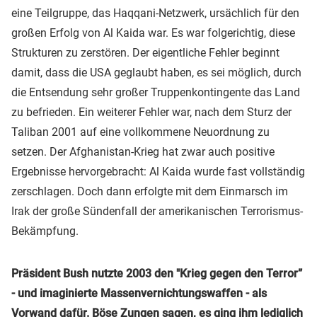
eine Teilgruppe, das Haqqani-Netzwerk, ursächlich für den
großen Erfolg von Al Kaida war. Es war folgerichtig, diese
Strukturen zu zerstören. Der eigentliche Fehler beginnt
damit, dass die USA geglaubt haben, es sei möglich, durch
die Entsendung sehr großer Truppenkontingente das Land
zu befrieden. Ein weiterer Fehler war, nach dem Sturz der
Taliban 2001 auf eine vollkommene Neuordnung zu
setzen. Der Afghanistan-Krieg hat zwar auch positive
Ergebnisse hervorgebracht: Al Kaida wurde fast vollständig
zerschlagen. Doch dann erfolgte mit dem Einmarsch im
Irak der große Sündenfall der amerikanischen Terrorismus-
Bekämpfung.
Präsident Bush nutzte 2003 den "Krieg gegen den Terror”
- und imaginierte Massenvernichtungswaffen - als
Vorwand dafür. Böse Zungen sagen, es ging ihm lediglich