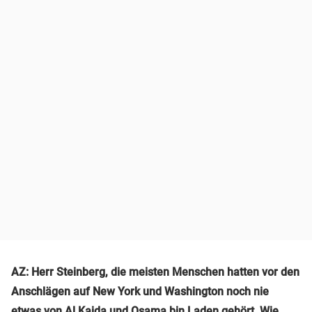
AZ: Herr Steinberg, die meisten Menschen hatten vor den
Anschlägen auf New York und Washington noch nie
etwas von
Al Kaida
und
Osama bin Laden
gehört. Wie