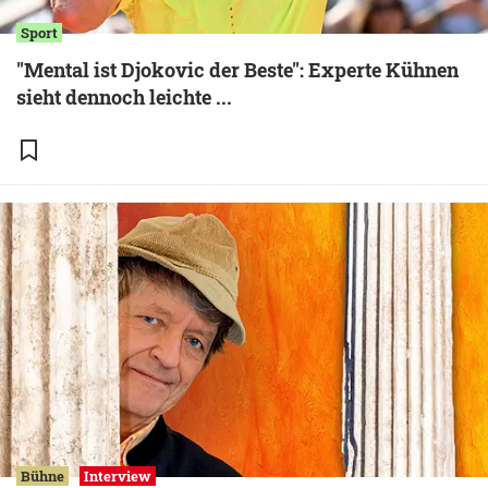
Sport
"Mental ist Djokovic der Beste": Experte Kühnen
sieht dennoch leichte ...
Bühne
Interview