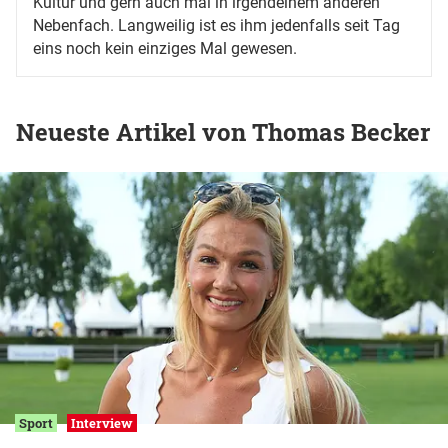
Kultur und gern auch mal in irgendeinem anderen
Nebenfach. Langweilig ist es ihm jedenfalls seit Tag
eins noch kein einziges Mal gewesen.
Neueste Artikel von Thomas Becker
Sport
Interview