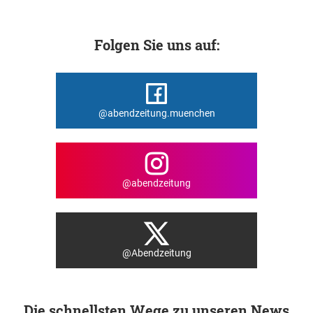
Folgen Sie uns auf:
@abendzeitung.muenchen
@abendzeitung
@Abendzeitung
Die schnellsten Wege zu unseren News