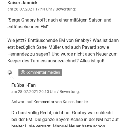
Kaiser Jannick
am 28.07.2021 17:44 Uhr
/ Bewertung:
"Serge Gnabry hofft nach einer mäßigen Saison und
enttäuschenden EM"
Wie jetzt? Enttäuschende EM von Gnabry? Was ist dann
erst bezüglich Sane, Müller und auch Pavard sowie
Hernandez zu sagen? Und wurde nicht auch Neuer zum
Keeper des Turniers ausgezeichnet? Alles ist gut!
Kommentar melden
Fußball-Fan
am 28.07.2021 20:10 Uhr
/ Bewertung:
Antwort auf
Kommentar von Kaiser Jannick
Du hast völlig Recht, nicht nur Gnabry war schlecht
bei der EM. Die ganze Bayern-Achse in der NM hat auf
breiter Linie versagt: Manuel Neuer hatte schon