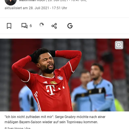
aktualisiert am 28. Juli 2021 - 17:51 Uhr
6
"Ich bin nicht zufrieden mit mir": Serge Gnabry möchte nach einer
mäßigen Bayern-Saison wieder auf sein Topniveau kommen.
© Sven Hoppe / dpa