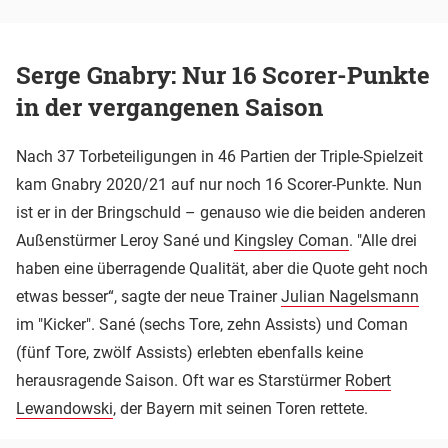
Serge Gnabry: Nur 16 Scorer-Punkte
in der vergangenen Saison
Nach 37 Torbeteiligungen in 46 Partien der Triple-Spielzeit
kam Gnabry 2020/21 auf nur noch 16 Scorer-Punkte. Nun
ist er in der Bringschuld – genauso wie die beiden anderen
Außenstürmer Leroy Sané und
Kingsley Coman
. "Alle drei
haben eine überragende Qualität, aber die Quote geht noch
etwas besser“, sagte der neue Trainer
Julian Nagelsmann
im "Kicker". Sané (sechs Tore, zehn Assists) und Coman
(fünf Tore, zwölf Assists) erlebten ebenfalls keine
herausragende Saison. Oft war es Starstürmer
Robert
Lewandowski
, der Bayern mit seinen Toren rettete.