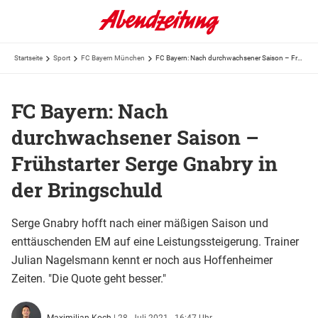
Startseite
Sport
FC Bayern München
FC Bayern: Nach durchwachsener Saison – Frühstarter Serge Gnabry in der Bringschuld
FC Bayern: Nach
durchwachsener Saison –
Frühstarter Serge Gnabry in
der Bringschuld
Serge Gnabry hofft nach einer mäßigen Saison und
enttäuschenden EM auf eine Leistungssteigerung. Trainer
Julian Nagelsmann kennt er noch aus Hoffenheimer
Zeiten. "Die Quote geht besser."
Maximilian Koch
|
28. Juli 2021 - 16:47 Uhr,