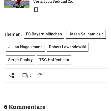
Vorteil von Sieb und Co.
Themen:
FC Bayern München
Hasan Salihamidzic
Julian Nagelsmann
Robert Lewandowski
Serge Gnabry
TSG Hoffenheim
6
6 Kommentare