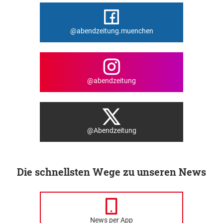
@abendzeitung.muenchen
@abendzeitung
@Abendzeitung
Die schnellsten Wege zu unseren News
News per App