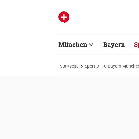
München
Bayern
S
Startseite
Sport
FC Bayern Münche