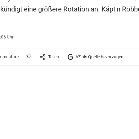
kündigt eine größere Rotation an. Käpt'n Robb
.
:06 Uhr
mmentare
Teilen
AZ als Quelle bevorzugen