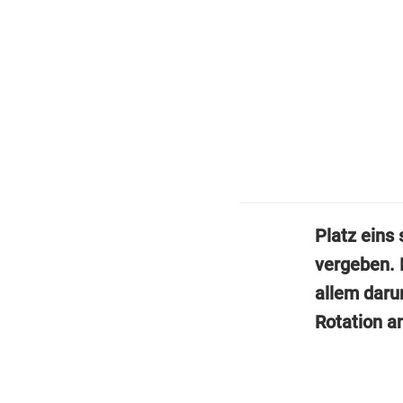
Platz eins
vergeben. 
allem daru
Rotation an