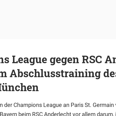
s League gegen RSC An
m Abschlusstraining de
München
 in der Champions League an Paris St. Germai
 Bayern beim RSC Anderlecht vor allem darum, 