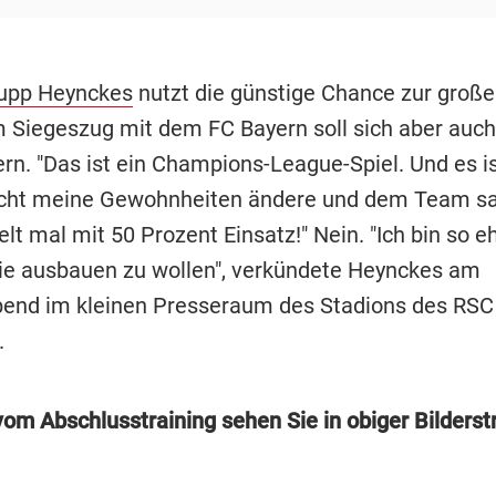
upp Heynckes
nutzt die günstige Chance zur große
m Siegeszug mit dem FC Bayern soll sich aber auch
rn. "Das ist ein Champions-League-Spiel. Und es is
nicht meine Gewohnheiten ändere und dem Team s
elt mal mit 50 Prozent Einsatz!" Nein. "Ich bin so eh
ie ausbauen zu wollen", verkündete Heynckes am
end im kleinen Presseraum des Stadions des RSC
.
vom Abschlusstraining sehen Sie in obiger Bilderst