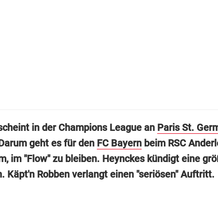
 scheint in der Champions League an
Paris St. Ger
Darum geht es für den
FC Bayern
beim RSC Anderle
m, im "Flow" zu bleiben. Heynckes kündigt eine gr
. Käpt'n Robben verlangt einen "seriösen" Auftritt.