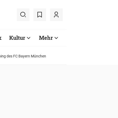
k
Kultur
Mehr
ining des FC Bayern München