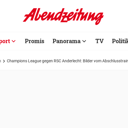
port
Promis
Panorama
TV
Politi
n
Champions League gegen RSC Anderlecht: Bilder vom Abschlusstra