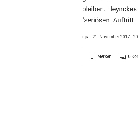
bleiben. Heynckes 
"seriösen" Auftritt
dpa
|
21. November 2017 - 20
Merken
0
Ko