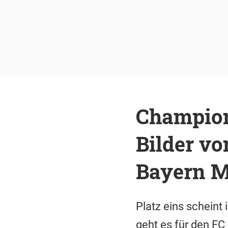
Champion
Bilder vo
Bayern 
Platz eins scheint
geht es für den FC