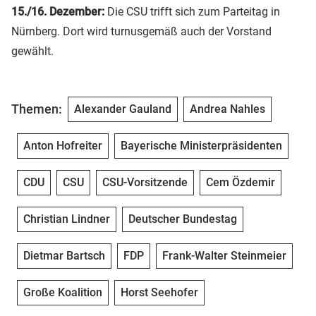
15./16. Dezember:
Die CSU trifft sich zum Parteitag in
Nürnberg. Dort wird turnusgemäß auch der Vorstand
gewählt.
Themen:
Alexander Gauland
Andrea Nahles
Anton Hofreiter
Bayerische Ministerpräsidenten
CDU
CSU
CSU-Vorsitzende
Cem Özdemir
Christian Lindner
Deutscher Bundestag
Dietmar Bartsch
FDP
Frank-Walter Steinmeier
Große Koalition
Horst Seehofer