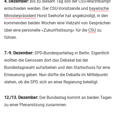
4. Dezember:
Bis zu diesem Tag soll der CSU-Machtkampf
entschieden werden. Der CSU-Vorsitzende und
bayerische
Ministerpräsident
Horst Seehofer hat angekündigt, in den
kommenden beiden Wochen eine Vielzahl von Gesprächen
über eine personelle «Zukunftslösung» für die
CSU
zu
führen.
7.-9. Dezember:
SPD-Bundesparteitag in Berlin. Eigentlich
wollten die Genossen dort das Debakel bei der
Bundestagswahl aufarbeiten und den Startschuss für eine
Erneuerung geben. Nun dürfte die Debatte im Mittelpunkt
stehen, ob die SPD sich an einer Regierung beteiligt.
12./13. Dezember:
Der Bundestag kommt an beiden Tagen
zu einer Plenarsitzung zusammen.