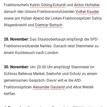
Fraktionschefs
Katrin Göring-Eckardt
und
Anton Hofreiter
,
danach den Unions-Fraktionsvorsitzenden
Volker Kauder
sowie am frühen Abend die Linken-Fraktionsspitzen Sahra
Wagenknecht und
Dietmar Bartsch
.
28. November:
Das Staatsoberhaupt empfängt die SPD-
Fraktionsvorsitzende Nahles. Danach reist Steinmeier zu
einem Kurzbesuch nach London.
30. November:
Um 20.00 Uhr empfängt Steinmeier im
Schloss Bellevue Merkel, Seehofer und Schulz zu einem
gemeinsamen Gespräch. Davor will er die AfD-
Fraktionsspitzen
Alexander Gauland
und Alice Weidel
treffen.