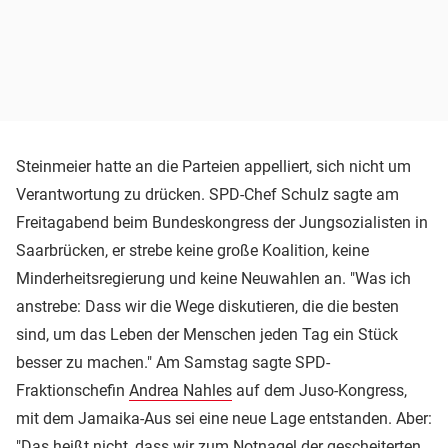
Steinmeier hatte an die Parteien appelliert, sich nicht um
Verantwortung zu drücken. SPD-Chef Schulz sagte am
Freitagabend beim Bundeskongress der Jungsozialisten in
Saarbrücken, er strebe keine große Koalition, keine
Minderheitsregierung und keine Neuwahlen an. "Was ich
anstrebe: Dass wir die Wege diskutieren, die die besten
sind, um das Leben der Menschen jeden Tag ein Stück
besser zu machen." Am Samstag sagte SPD-
Fraktionschefin
Andrea Nahles
auf dem Juso-Kongress,
mit dem Jamaika-Aus sei eine neue Lage entstanden. Aber:
"Das heißt nicht, dass wir zum Notnagel der gescheiterten