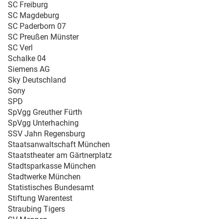
SC Freiburg
SC Magdeburg
SC Paderborn 07
SC Preußen Münster
SC Verl
Schalke 04
Siemens AG
Sky Deutschland
Sony
SPD
SpVgg Greuther Fürth
SpVgg Unterhaching
SSV Jahn Regensburg
Staatsanwaltschaft München
Staatstheater am Gärtnerplatz
Stadtsparkasse München
Stadtwerke München
Statistisches Bundesamt
Stiftung Warentest
Straubing Tigers