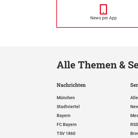
News per App
Alle Themen & Se
Nachrichten
Ser
München
All
Stadtviertel
New
Bayern
Mes
FC Bayern
RSS
TSV 1860
Bro