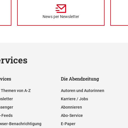
News per Newsletter
rvices
vices
Die Abendzeitung
e Themen von A-Z
Autoren und Autorinnen
sletter
Karriere / Jobs
senger
Abonnieren
-Feeds
Abo-Service
wser-Benachrichtigung
E-Paper