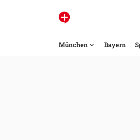
München
Bayern
S