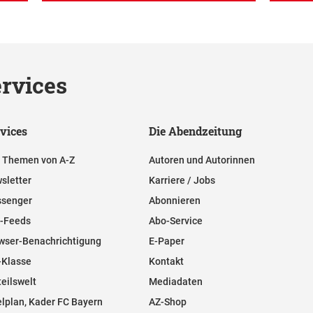
rvices
vices
Die Abendzeitung
e Themen von A-Z
Autoren und Autorinnen
sletter
Karriere / Jobs
senger
Abonnieren
-Feeds
Abo-Service
wser-Benachrichtigung
E-Paper
-Klasse
Kontakt
teilswelt
Mediadaten
elplan, Kader FC Bayern
AZ-Shop