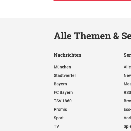
Alle Themen & Se
Nachrichten
Ser
München
All
Stadtviertel
New
Bayern
Mes
FC Bayern
RSS
TSV 1860
Bro
Promis
Ess
Sport
Vor
TV
Spi