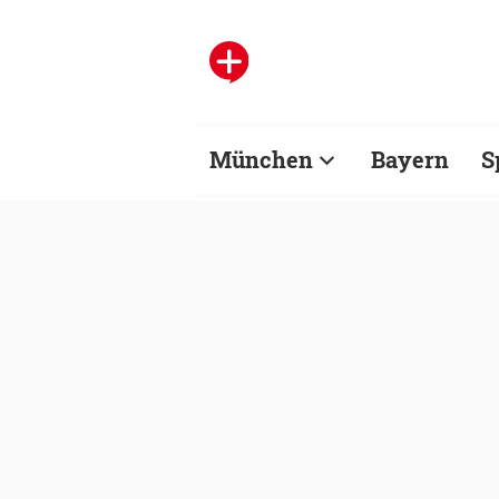
München
Bayern
S