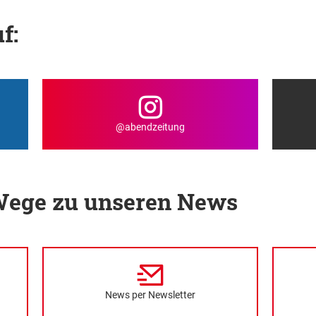
f:
@abendzeitung
 Wege zu unseren News
News per Newsletter