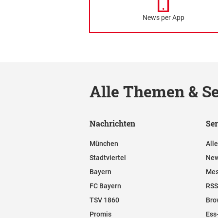
News per App
Alle Themen & Se
Nachrichten
Ser
München
All
Stadtviertel
New
Bayern
Mes
FC Bayern
RSS
TSV 1860
Bro
Promis
Ess