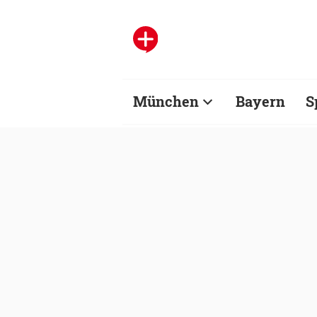
München
Bayern
S