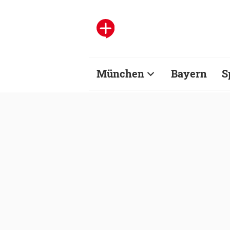
München
Bayern
S