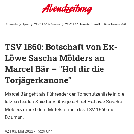
Startseite
Sport
TSV 1860 München
TSV 1860: Botschaft von Ex-Löwe Sascha Mölders an Marcel Bär – "Hol dir die Torjägerkanone"
TSV 1860: Botschaft von Ex-
Löwe Sascha Mölders an
Marcel Bär – "Hol dir die
Torjägerkanone"
Marcel Bär geht als Führender der Torschützenliste in die
letzten beiden Spieltage. Ausgerechnet Ex-Löwe Sascha
Mölders drückt dem Mittelstürmer des TSV 1860 die
Daumen.
AZ
|
03. Mai 2022 - 15:29 Uhr