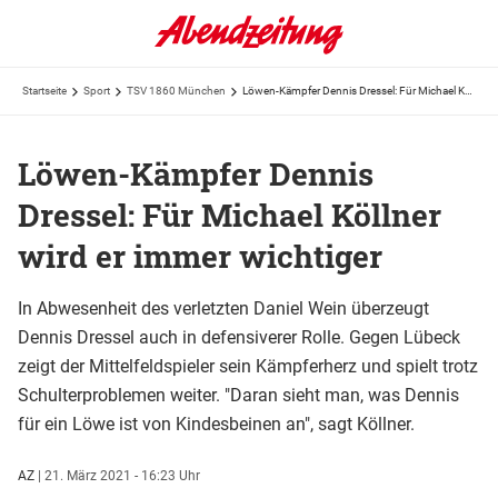
Startseite
Sport
TSV 1860 München
Löwen-Kämpfer Dennis Dressel: Für Michael Köllner wird er immer wichtiger
Löwen-Kämpfer Dennis
Dressel: Für Michael Köllner
wird er immer wichtiger
In Abwesenheit des verletzten Daniel Wein überzeugt
Dennis Dressel auch in defensiverer Rolle. Gegen Lübeck
zeigt der Mittelfeldspieler sein Kämpferherz und spielt trotz
Schulterproblemen weiter. "Daran sieht man, was Dennis
für ein Löwe ist von Kindesbeinen an", sagt Köllner.
AZ
|
21. März 2021 - 16:23 Uhr