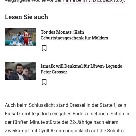
vergangene Woche vor der
Partie beim VfB Lübeck (0:0).
Lesen Sie auch
Tor des Monats : Kein
Geburtstagsgeschenk für Mölders
Ismaik will Denkmal für Löwen-Legende
Peter Grosser
Auch beim Schlusslicht stand Dressel in der Startelf, sein
Einsatz drohte jedoch ein jähes Ende zu nehmen. Schon in
der fünften Minute stürzte der 22-Jährige nach einem
Zweikampf mit Cyrill Akono unglücklich auf die Schulter