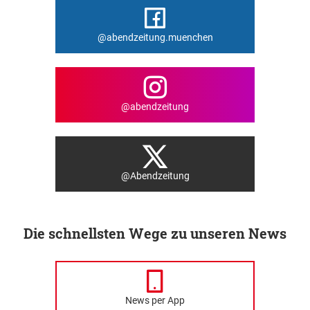
@abendzeitung.muenchen
@abendzeitung
@Abendzeitung
Die schnellsten Wege zu unseren News
News per App