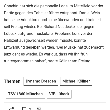
Ohnehin hat sich die personelle Lage im Mittelfeld vor der
Partie gegen den Tabellenführer entspannt. Daniel Wein
hat seine Adduktorenprobleme überwunden und trainiert
seit Freitag wieder. Bei Richard Neudecker, der gegen
Lübeck aufgrund muskulärer Probleme kurz vor der
Halbzeit ausgewechselt werden musste, konnte
Entwarnung gegeben werden. "Der Muskel hat zugemacht,
jetzt geht es wieder. Es war gut, dass wir ihn früh
runtergenommen haben", sagte Köllner am Freitag.
Themen:
Dynamo Dresden
Michael Köllner
TSV 1860 München
VfB Lübeck
2