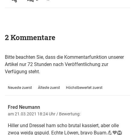
2 Kommentare
Bitte beachten Sie, dass die Kommentarfunktion unserer
Artikel nur 72 Stunden nach Veröffentlichung zur
Verfügung steht.
Neueste zuerst
Älteste zuerst
Höchstbewertet zuerst
Fred Neumann
am 21.03.2021 18:24 Uhr
/ Bewertung:
Hiller und Dressel ham scho brutal kassiert, aber olle
zwoa weida gspuid. Echte Löwen, bravo Buam.💪💙🦁