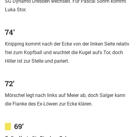
SG Dynamo Dresden wechselt. Für Pascal Sohm kommt
Luka Stor.
74’
Knipping kommt nach der Ecke von der linken Seite relativ
frei zum Kopfball und wuchtet die Kugel aufs Tor, doch
Hiller ist zur Stelle und pariert.
72’
Mörschel legt nach links auf Meier ab, doch Salger kann
die Flanke des Ex-Löwen zur Ecke klären.
69’