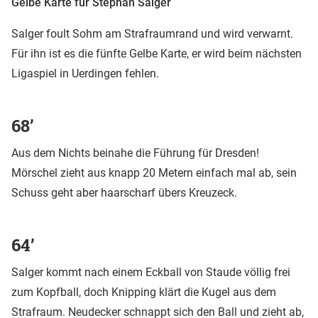
Gelbe Karte für Stephan Salger
Salger foult Sohm am Strafraumrand und wird verwarnt.
Für ihn ist es die fünfte Gelbe Karte, er wird beim nächsten
Ligaspiel in Uerdingen fehlen.
68’
Aus dem Nichts beinahe die Führung für Dresden!
Mörschel zieht aus knapp 20 Metern einfach mal ab, sein
Schuss geht aber haarscharf übers Kreuzeck.
64’
Salger kommt nach einem Eckball von Staude völlig frei
zum Kopfball, doch Knipping klärt die Kugel aus dem
Strafraum. Neudecker schnappt sich den Ball und zieht ab,