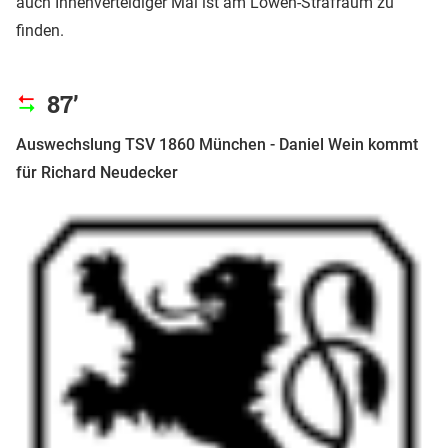
auch Innenverteidiger Mai ist am Löwen-Strafraum zu
finden.
87’
Auswechslung TSV 1860 München - Daniel Wein kommt
für Richard Neudecker