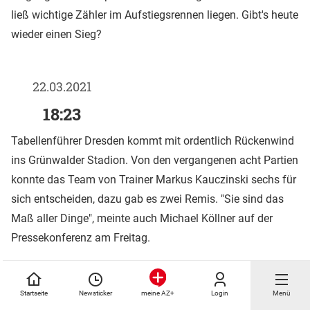
ließ wichtige Zähler im Aufstiegsrennen liegen. Gibt's heute
wieder einen Sieg?
22.03.2021
18:23
Tabellenführer Dresden kommt mit ordentlich Rückenwind
ins Grünwalder Stadion. Von den vergangenen acht Partien
konnte das Team von Trainer Markus Kauczinski sechs für
sich entscheiden, dazu gab es zwei Remis. "Sie sind das
Maß aller Dinge", meinte auch Michael Köllner auf der
Pressekonferenz am Freitag.
22.03.2021
Startseite
Newsticker
Login
Menü
meine AZ+