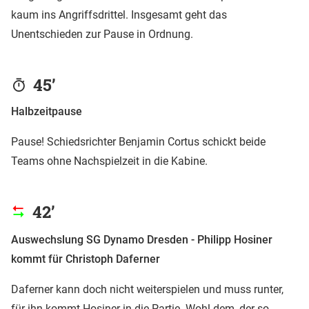
kaum ins Angriffsdrittel. Insgesamt geht das
Unentschieden zur Pause in Ordnung.
45’
Halbzeitpause
Pause! Schiedsrichter Benjamin Cortus schickt beide
Teams ohne Nachspielzeit in die Kabine.
42’
Auswechslung SG Dynamo Dresden - Philipp Hosiner
kommt für Christoph Daferner
Daferner kann doch nicht weiterspielen und muss runter,
für ihn kommt Hosiner in die Partie. Wohl dem, der so