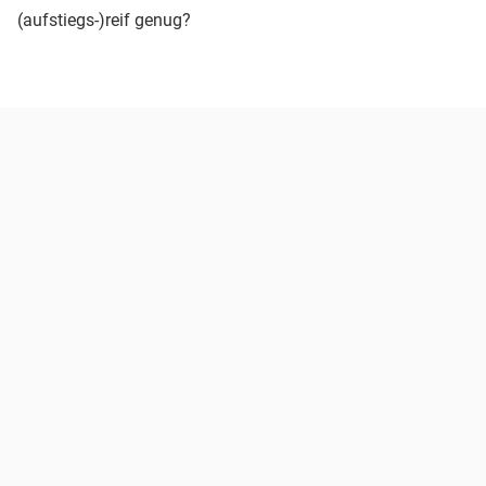
(aufstiegs-)reif genug?