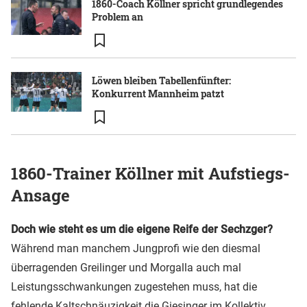
1860-Coach Köllner spricht grundlegendes
Problem an
Löwen bleiben Tabellenfünfter:
Konkurrent Mannheim patzt
1860-Trainer Köllner mit Aufstiegs-
Ansage
Doch wie steht es um die eigene Reife der Sechzger?
Während man manchem Jungprofi wie den diesmal
überragenden Greilinger und Morgalla auch mal
Leistungsschwankungen zugestehen muss, hat die
fehlende Kaltschnäuzigkeit die Giesinger im Kollektiv