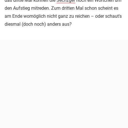
das dritte Mal können die
Sechzger
noch ein Wörtchen um
den Aufstieg mitreden. Zum dritten Mal schon scheint es
am Ende womöglich nicht ganz zu reichen – oder schaut's
diesmal (doch noch) anders aus?