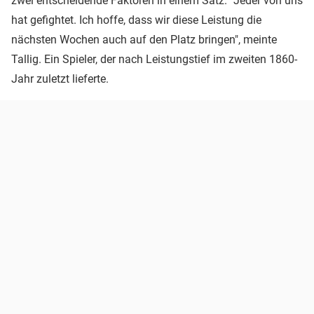
zwei entscheidende Faktoren in einem Satz. "Jeder von uns
hat gefightet. Ich hoffe, dass wir diese Leistung die
nächsten Wochen auch auf den Platz bringen", meinte
Tallig. Ein Spieler, der nach Leistungstief im zweiten 1860-
Jahr zuletzt lieferte.