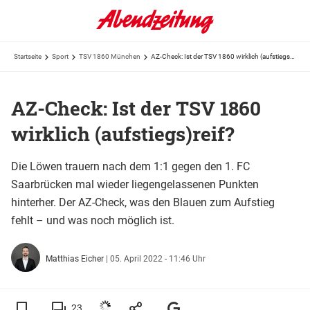
Startseite
Sport
TSV 1860 München
AZ-Check: Ist der TSV 1860 wirklich (aufstiegs)reif?
AZ-Check: Ist der TSV 1860
wirklich (aufstiegs)reif?
Die Löwen trauern nach dem 1:1 gegen den 1. FC
Saarbrücken mal wieder liegengelassenen Punkten
hinterher. Der AZ-Check, was den Blauen zum Aufstieg
fehlt – und was noch möglich ist.
Matthias Eicher
|
05. April 2022 - 11:46 Uhr
23