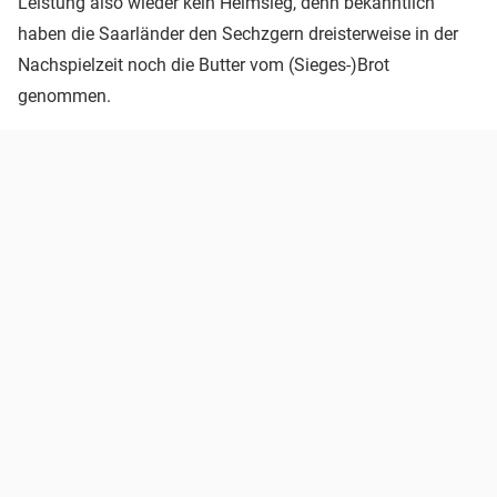
Leistung also wieder kein Heimsieg, denn bekanntlich
haben die Saarländer den Sechzgern dreisterweise in der
Nachspielzeit noch die Butter vom (Sieges-)Brot
genommen.