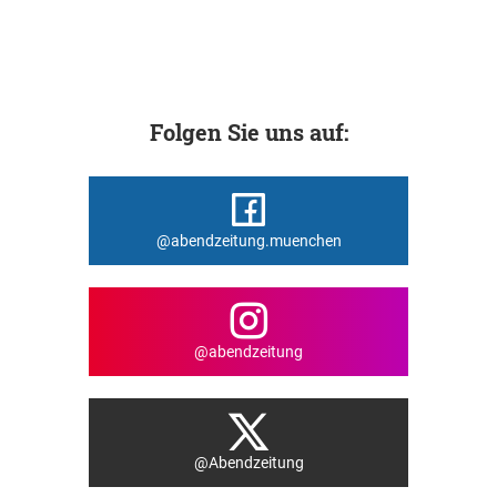
Folgen Sie uns auf:
@abendzeitung.muenchen
@abendzeitung
@Abendzeitung