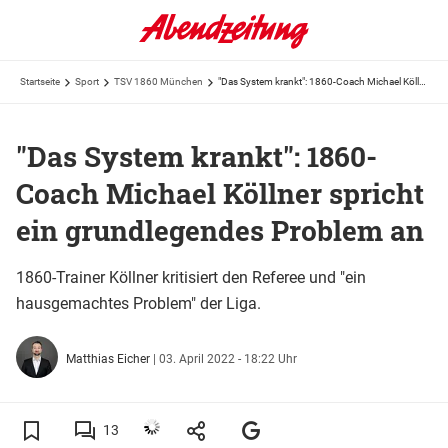
Startseite
Sport
TSV 1860 München
"Das System krankt": 1860-Coach Michael Köllner spricht ein grundlegendes Problem an
"Das System krankt": 1860-
Coach Michael Köllner spricht
ein grundlegendes Problem an
1860-Trainer Köllner kritisiert den Referee und "ein
hausgemachtes Problem" der Liga.
Matthias Eicher
|
03. April 2022 - 18:22 Uhr
13