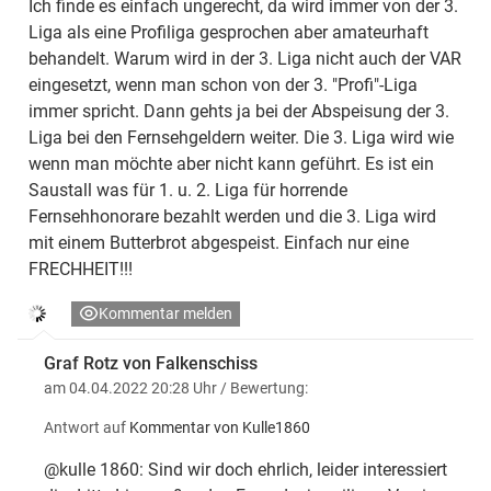
Ich finde es einfach ungerecht, da wird immer von der 3.
Liga als eine Profiliga gesprochen aber amateurhaft
behandelt. Warum wird in der 3. Liga nicht auch der VAR
eingesetzt, wenn man schon von der 3. "Profi"-Liga
immer spricht. Dann gehts ja bei der Abspeisung der 3.
Liga bei den Fernsehgeldern weiter. Die 3. Liga wird wie
wenn man möchte aber nicht kann geführt. Es ist ein
Saustall was für 1. u. 2. Liga für horrende
Fernsehhonorare bezahlt werden und die 3. Liga wird
mit einem Butterbrot abgespeist. Einfach nur eine
FRECHHEIT!!!
Kommentar melden
Graf Rotz von Falkenschiss
am 04.04.2022 20:28 Uhr
/ Bewertung:
Antwort auf
Kommentar von Kulle1860
@kulle 1860: Sind wir doch ehrlich, leider interessiert