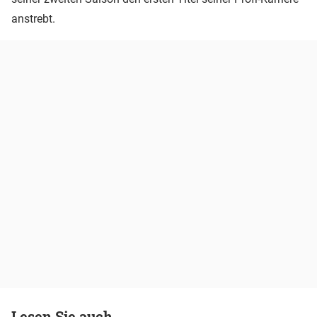
anstrebt.
Lesen Sie auch