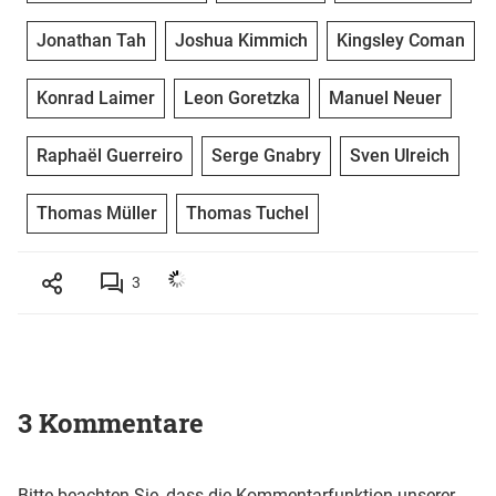
Jonathan Tah
Joshua Kimmich
Kingsley Coman
Konrad Laimer
Leon Goretzka
Manuel Neuer
Raphaël Guerreiro
Serge Gnabry
Sven Ulreich
Thomas Müller
Thomas Tuchel
3
3 Kommentare
Bitte beachten Sie, dass die Kommentarfunktion unserer