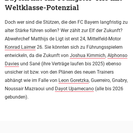
Weltklasse-Potenzial
Doch wer sind die Stützen, die den FC Bayern langfristig zu
alter Stärke führen sollen? Wer zählt zur Elf der Zukunft?
Abwehrchef Matthijs de Ligt ist erst 24, Mittelfeld-Motor
Konrad Laimer
26. Sie könnten sich zu Führungsspielern
entwickeln, da die Zukunft von
Joshua Kimmich
,
Alphonso
Davies
und Sané (ihre Verträge laufen bis 2025) ebenso
unsicher ist bzw. von den Plänen des neuen Trainers
abhängt wie im Falle von
Leon Goretzka
, Guerreiro, Gnabry,
Noussair Mazraoui und
Dayot Upamecano
(alle bis 2026
gebunden).