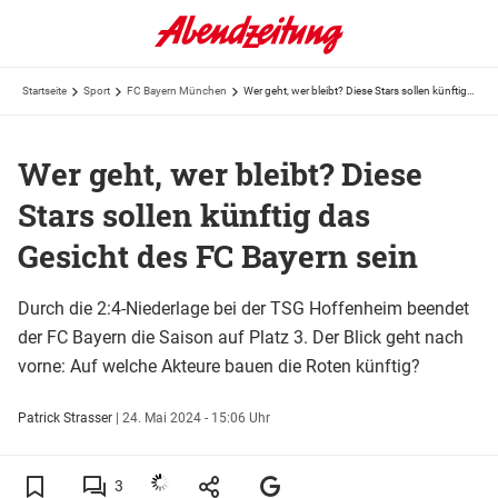
Startseite
Sport
FC Bayern München
Wer geht, wer bleibt? Diese Stars sollen künftig das Gesicht des FC Bayern sein
Wer geht, wer bleibt? Diese
Stars sollen künftig das
Gesicht des FC Bayern sein
Durch die 2:4-Niederlage bei der TSG Hoffenheim beendet
der FC Bayern die Saison auf Platz 3. Der Blick geht nach
vorne: Auf welche Akteure bauen die Roten künftig?
Patrick Strasser
|
24. Mai 2024 - 15:06 Uhr
3