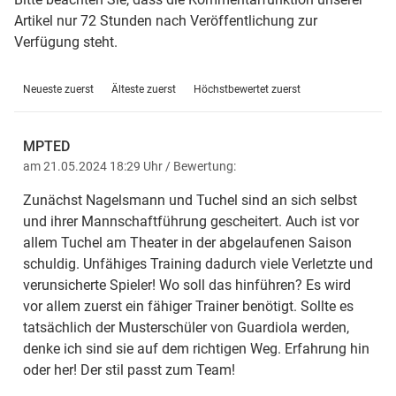
Artikel nur 72 Stunden nach Veröffentlichung zur
Verfügung steht.
Neueste zuerst
Älteste zuerst
Höchstbewertet zuerst
MPTED
am 21.05.2024 18:29 Uhr
/ Bewertung:
Zunächst Nagelsmann und Tuchel sind an sich selbst
und ihrer Mannschaftführung gescheitert. Auch ist vor
allem Tuchel am Theater in der abgelaufenen Saison
schuldig. Unfähiges Training dadurch viele Verletzte und
verunsicherte Spieler! Wo soll das hinführen? Es wird
vor allem zuerst ein fähiger Trainer benötigt. Sollte es
tatsächlich der Musterschüler von Guardiola werden,
denke ich sind sie auf dem richtigen Weg. Erfahrung hin
oder her! Der stil passt zum Team!