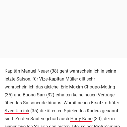
Kapitän
Manuel Neuer
(38) geht wahrscheinlich in seine
letzte Saison, für Vize-Kapitän
Müller
gilt sehr
wahrscheinlich das gleiche. Eric Maxim Choupo-Moting
(35) und Buona Sarr (32) erhalten keine neuen Verträge
über das Saisonende hinaus. Womit neben Ersatztorhüter
Sven Ulreich
(35) die ältesten Spieler des Kaders genannt
sind. Zu den Säulen gehört auch
Harry Kane
(30), der in
seiner zweiten Saison den ersten Titel seiner Profi-Karriere