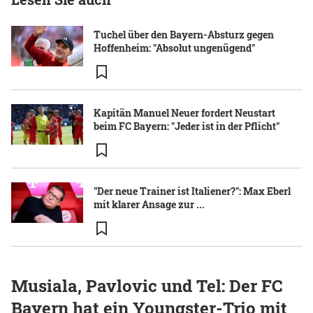
Tuchel über den Bayern-Absturz gegen
Hoffenheim: "Absolut ungenügend"
Kapitän Manuel Neuer fordert Neustart
beim FC Bayern: "Jeder ist in der Pflicht"
"Der neue Trainer ist Italiener?": Max Eberl
mit klarer Ansage zur ...
Musiala, Pavlovic und Tel: Der FC
Bayern hat ein Youngster-Trio mit