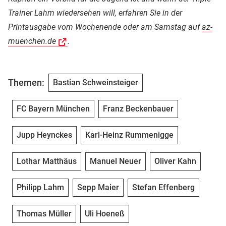
Trainer Lahm wiedersehen will, erfahren Sie in der
Printausgabe vom Wochenende oder am Samstag auf
az-
muenchen.de
.
Themen:
Bastian Schweinsteiger
FC Bayern München
Franz Beckenbauer
Jupp Heynckes
Karl-Heinz Rummenigge
Lothar Matthäus
Manuel Neuer
Oliver Kahn
Philipp Lahm
Sepp Maier
Stefan Effenberg
Thomas Müller
Uli Hoeneß