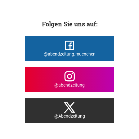
Folgen Sie uns auf:
@abendzeitung.muenchen
@abendzeitung
@Abendzeitung