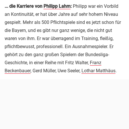
... die Karriere von
Philipp Lahm
:
Philipp war ein Vorbild
an Kontinuität, er hat über Jahre auf sehr hohem Niveau
gespielt. Mehr als 500 Pflichtspiele sind es jetzt schon für
die Bayern, und es gibt nur ganz wenige, die nicht gut
waren von ihm. Er war überragend im Training, fleißig,
pflichtbewusst, professionell. Ein Ausnahmespieler. Er
gehört zu den ganz großen Spielern der Bundesliga-
Geschichte, in einer Reihe mit Fritz Walter,
Franz
Beckenbauer
, Gerd Müller, Uwe Seeler,
Lothar Matthäus
.