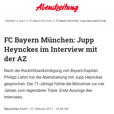
Startseite
Sport
FC Bayern München
FC Bayern München: Jupp Heynckes im Interview mit der AZ
FC Bayern München: Jupp
Heynckes im Interview mit
der AZ
Nach der Rücktrittsankündigung von Bayern-Kapitän
Philipp Lahm hat die Abendzeitung mit Jupp Heynckes
gesprochen. Der 71-Jährige führte die Münchner vor vier
Jahren zum legendären Triple. Erste Auszüge des
Interviews.
Maximilian Koch
|
10. Februar 2017 - 14:40 Uhr