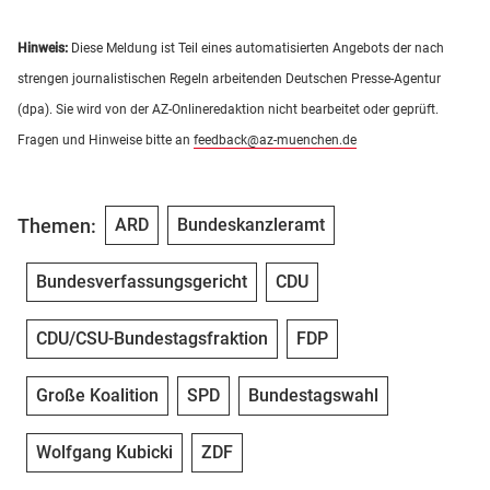
Hinweis:
Diese Meldung ist Teil eines automatisierten Angebots der nach
strengen journalistischen Regeln arbeitenden Deutschen Presse-Agentur
(dpa). Sie wird von der AZ-Onlineredaktion nicht bearbeitet oder geprüft.
Fragen und Hinweise bitte an
feedback@az-muenchen.de
Themen:
ARD
Bundeskanzleramt
Bundesverfassungsgericht
CDU
CDU/CSU-Bundestagsfraktion
FDP
Große Koalition
SPD
Bundestagswahl
Wolfgang Kubicki
ZDF