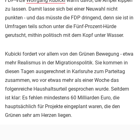
FDP-Vize
Wolfgang Kubicki
warnt davor, die Ampel kippen
zu lassen. Damit lasse sich bei einer Neuwahl nicht
punkten - und das müsste die FDP dringend, denn sie ist in
Umfragen teils schon unter die Fünf-Prozent-Hürde
gerutscht, mithin politisch mit dem Kopf unter Wasser.
Kubicki fordert vor allem von den Grünen Bewegung - etwa
mehr Realismus in der Migrationspolitik. Sie kommen in
diesen Tagen ausgerechnet in Karlsruhe zum Parteitag
zusammen, wo vor etwas mehr als einer Woche das
folgenreiche Haushaltsurteil gesprochen wurde. Seitdem
ist klar: Es fehlen mindestens 60 Milliarden Euro, die
hauptsächlich für Projekte eingeplant waren, die den
Grünen sehr am Herzen liegen.