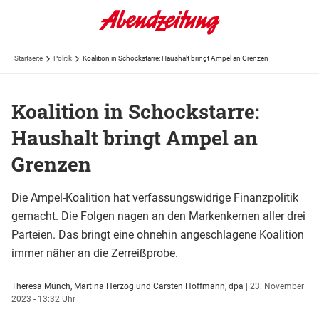
Startseite
Politik
Koalition in Schockstarre: Haushalt bringt Ampel an Grenzen
Koalition in Schockstarre:
Haushalt bringt Ampel an
Grenzen
Die Ampel-Koalition hat verfassungswidrige Finanzpolitik
gemacht. Die Folgen nagen an den Markenkernen aller drei
Parteien. Das bringt eine ohnehin angeschlagene Koalition
immer näher an die Zerreißprobe.
Theresa Münch, Martina Herzog und Carsten Hoffmann, dpa
|
23. November
2023 - 13:32 Uhr