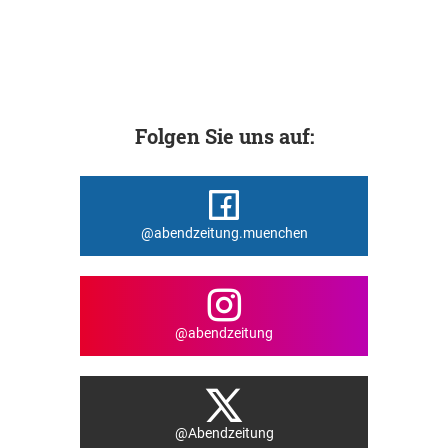
Folgen Sie uns auf:
@abendzeitung.muenchen
@abendzeitung
@Abendzeitung