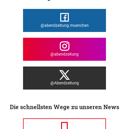
@abendzeitung.muenchen
@abendzeitung
@Abendzeitung
Die schnellsten Wege zu unseren News