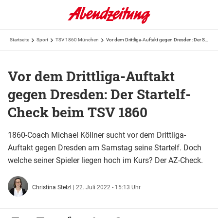
Startseite
Sport
TSV 1860 München
Vor dem Drittliga-Auftakt gegen Dresden: Der Startelf-Check beim TSV 1860
Vor dem Drittliga-Auftakt
gegen Dresden: Der Startelf-
Check beim TSV 1860
1860-Coach Michael Köllner sucht vor dem Drittliga-
Auftakt gegen Dresden am Samstag seine Startelf. Doch
welche seiner Spieler liegen hoch im Kurs? Der AZ-Check.
Christina Stelzl
|
22. Juli 2022 - 15:13 Uhr