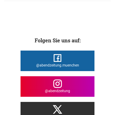
Folgen Sie uns auf:
@abendzeitung.muenchen
@abendzeitung