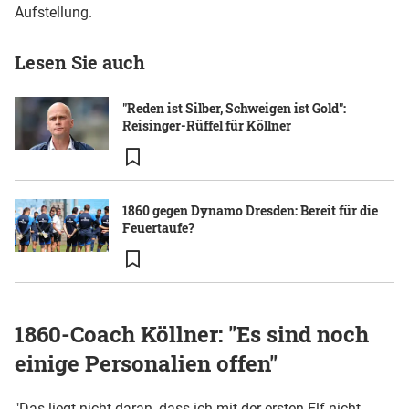
Aufstellung.
Lesen Sie auch
"Reden ist Silber, Schweigen ist Gold":
Reisinger-Rüffel für Köllner
1860 gegen Dynamo Dresden: Bereit für die
Feuertaufe?
1860-Coach Köllner: "Es sind noch
einige Personalien offen"
"Das liegt nicht daran, dass ich mit der ersten Elf nicht