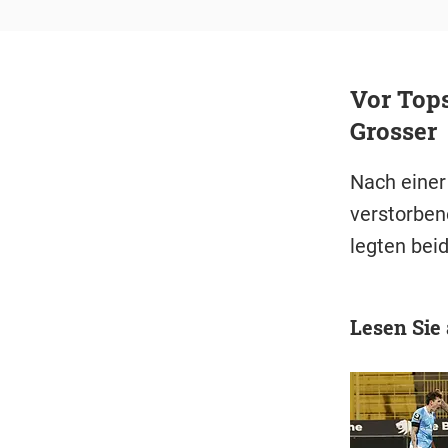
Vor Tops
Grosser
Nach einer
verstorben
legten bei
Lesen Sie