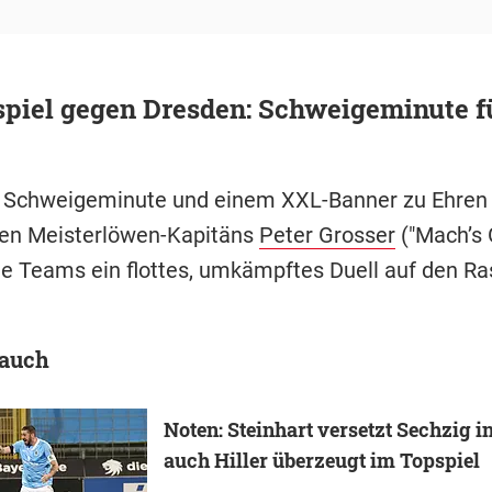
piel gegen Dresden: Schweigeminute f
 Schweigeminute und einem XXL-Banner zu Ehren
en Meisterlöwen-Kapitäns
Peter Grosser
("Mach’s 
de Teams ein flottes, umkämpftes Duell auf den Ra
 auch
Noten: Steinhart versetzt Sechzig i
auch Hiller überzeugt im Topspiel