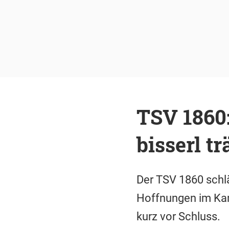
TSV 1860:
bisserl t
Der TSV 1860 schlä
Hoffnungen im Kam
kurz vor Schluss.