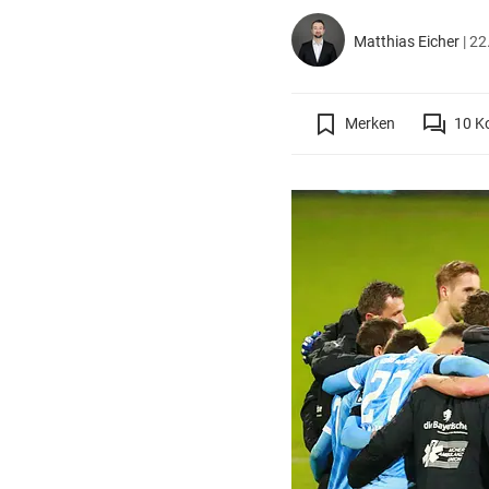
Matthias Eicher
|
22
Merken
10
K