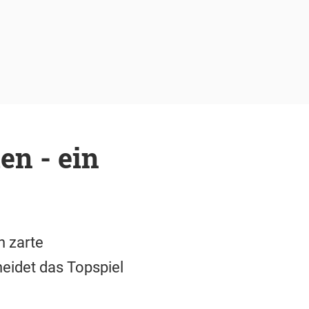
en - ein
h zarte
eidet das Topspiel