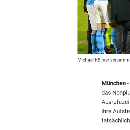
Michael Köllner versamme
München
-
das Nonplu
Ausrufezei
ihre Aufst
tatsächlich