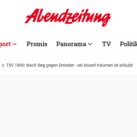
port
Promis
Panorama
TV
Politi
TSV 1860: Nach Sieg gegen Dresden - ein bisserl träumen ist erlaubt