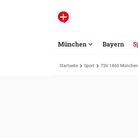
München
Bayern
S
Startseite
Sport
TSV 1860 München