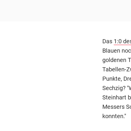
Das
1:0 de
Blauen noch
goldenen T
Tabellen-Z
Punkte, Dr
Sechzig? "
Steinhart b
Messers Sc
konnten."