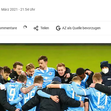
. März 2021 - 21:54 Uhr
ommentare
Teilen
AZ als Quelle bevorzugen