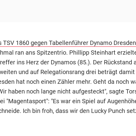
s TSV 1860 gegen Tabellenführer Dynamo Dresden
mal ran ans Spitzentrio. Phillipp Steinhart erzielt
reffer ins Herz der Dynamos (85.). Der Rückstand 
weiten und auf Relegationsrang drei beträgt damit
esden hat noch einen Zähler mehr. Geht da noch w
Wir haben noch lange nicht aufgesteckt", sagte To
ei "Magentasport": "Es war ein Spiel auf Augenhöhe
hneide. Ich bin froh, dass wir den Lucky Punch se